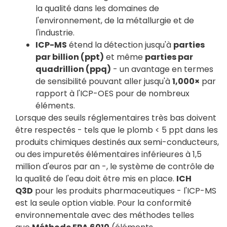
la qualité dans les domaines de
l'environnement, de la métallurgie et de
l'industrie.
ICP-MS
étend la détection jusqu'à
parties
par billion (ppt)
et même
parties par
quadrillion (ppq)
- un avantage en termes
de sensibilité pouvant aller jusqu'à
1,000×
par
rapport à l'ICP-OES pour de nombreux
éléments.
Lorsque des seuils réglementaires très bas doivent
être respectés - tels que le plomb < 5 ppt dans les
produits chimiques destinés aux semi-conducteurs,
ou des impuretés élémentaires inférieures à 1,5
million d'euros par an -, le système de contrôle de
la qualité de l'eau doit être mis en place.
ICH
Q3D
pour les produits pharmaceutiques - l'ICP-MS
est la seule option viable. Pour la conformité
environnementale avec des méthodes telles