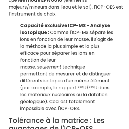
que
Méthode EPA 6010
(éléments
majeurs/mineurs dans l'eau et le sol), l'ICP-OES est
l'instrument de choix.
Capacité exclusive ICP-MS - Analyse
isotopique :
Comme l'ICP-MS sépare les
ions en fonction de leur masse, il s'agit de
la méthode la plus simple et la plus
efficace pour séparer les ions en
fonction de leur
masse.
seulement
technique
permettant de mesurer et de distinguer
différents isotopes d'un même élément
(par exemple, le rapport ²³⁸U/²³⁵U dans
les matériaux nucléaires ou la datation
géologique). Ceci est totalement
impossible avec l'ICP-OES.
Tolérance à la matrice : Les
avantages de l'ICP-OES