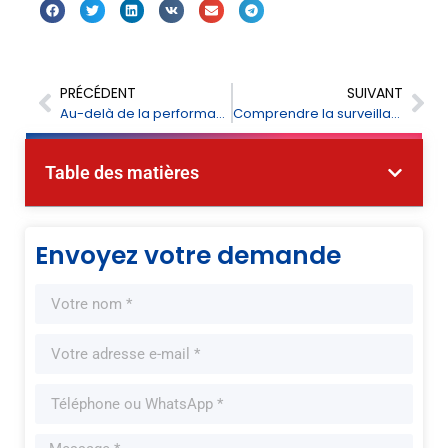
PRÉCÉDENT
SUIVANT
Au-delà de la performance : Conçu pour les scénarios du monde réel
Comprendre la surveillance des gaz à effet de serre : Importance et technologies
Table des matières
Envoyez votre demande