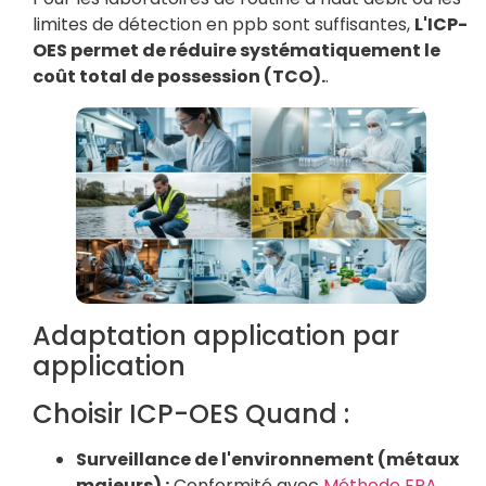
limites de détection en ppb sont suffisantes,
L'ICP-
OES permet de réduire systématiquement le
coût total de possession (TCO).
.
Adaptation application par
application
Choisir ICP-OES Quand :
Surveillance de l'environnement (métaux
majeurs) :
Conformité avec
Méthode EPA