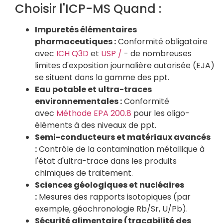
Choisir l'ICP-MS Quand :
Impuretés élémentaires
pharmaceutiques :
Conformité obligatoire
avec
ICH Q3D
et
USP /
- de nombreuses
limites d'exposition journalière autorisée (EJA)
se situent dans la gamme des ppt.
Eau potable et ultra-traces
environnementales :
Conformité
avec
Méthode EPA 200.8
pour les oligo-
éléments à des niveaux de ppt.
Semi-conducteurs et matériaux avancés
:
Contrôle de la contamination métallique à
l'état d'ultra-trace dans les produits
chimiques de traitement.
Sciences géologiques et nucléaires
:
Mesures des rapports isotopiques (par
exemple, géochronologie Rb/Sr, U/Pb).
Sécurité alimentaire (traçabilité des