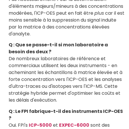
d'éléments majeurs/mineurs à des concentrations
modérées, l'ICP-OES peut en fait être
plus
car il est
moins sensible à la suppression du signal induite
par la matrice à des concentrations élevées
d'analyte.
Q : Que se passe-t-il si mon laboratoire a
besoin des deux ?
De nombreux laboratoires de référence et
commerciaux utilisent les deux instruments - en
acheminant les échantillons à matrice élevée et à
forte concentration vers l'ICP-OES et les analyses
d'ultra-traces ou d'isotopes vers l'ICP-MS. Cette
stratégie hybride permet d'optimiser les coûts et
les délais d'exécution.
Q : Le FPI fabrique-t-il des instruments ICP-OES
?
Oui. FPI's
ICP-5000
et
EXPEC-6000
sont des