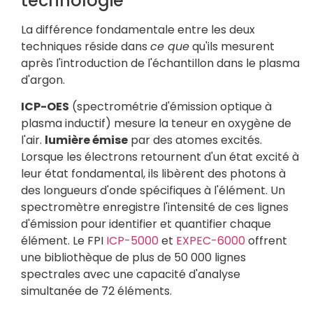
technologie
La différence fondamentale entre les deux
techniques réside dans
ce que
qu'ils mesurent
après l'introduction de l'échantillon dans le plasma
d'argon.
ICP-OES
(spectrométrie d'émission optique à
plasma inductif) mesure la teneur en oxygène de
l'air.
lumière émise
par des atomes excités.
Lorsque les électrons retournent d'un état excité à
leur état fondamental, ils libèrent des photons à
des longueurs d'onde spécifiques à l'élément. Un
spectromètre enregistre l'intensité de ces lignes
d'émission pour identifier et quantifier chaque
élément. Le FPI
ICP-5000
et
EXPEC-6000
offrent
une bibliothèque de plus de 50 000 lignes
spectrales avec une capacité d'analyse
simultanée de 72 éléments.