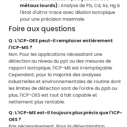
métaux lourds) :
Analyse de Pb, Cd, As, Hg à
l'état d'ultra-trace avec dilution isotopique
pour une précision maximale.
Foire aux questions
Q : L'ICP-OES peut-il remplacer entièrement
l'ICP-MS ?
Non. Pour les applications nécessitant une
détection au niveau du ppt ou des mesures de
rapport isotopique, l'ICP-MS est irremplaçable.
Cependant, pour la majorité des analyses
industrielles et environnementales de routine dont
les limites de détection sont de l'ordre du ppb ou
plus, l'ICP-OES est tout à fait capable et
nettement plus rentable.
Q : L'ICP-MS est-il toujours plus précis que l'ICP-
OES ?
Pas nécessairement. Pour la détermination