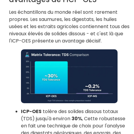
Les échantillons du monde réel sont rarement
propres. Les saumures, les digestats, les huiles
usées et les extraits agricoles contiennent tous des
niveaux élevés de solides dissous - et c'est là que
l'ICP-OES présente un avantage décisif.
ICP-OES
tolère des solides dissous totaux
(TDS) jusqu'à environ
30%
, Cette robustesse
en fait une technique de choix pour l'analyse
des digestats géologiques, des engrais, des