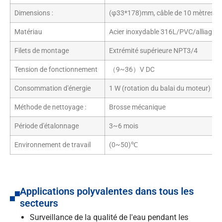
Dimensions :
(φ33*178)mm, câble de 10 mètres (pe
Matériau
Acier inoxydable 316L/PVC/alliage de
Filets de montage
Extrémité supérieure NPT3/4
Tension de fonctionnement
（9~36）V DC
Consommation d'énergie
1 W (rotation du balai du moteur) 0,4
Méthode de nettoyage :
Brosse mécanique
Période d'étalonnage
3~6 mois
Environnement de travail
(0~50)℃
Applications polyvalentes dans tous les
secteurs
Surveillance de la qualité de l'eau pendant les