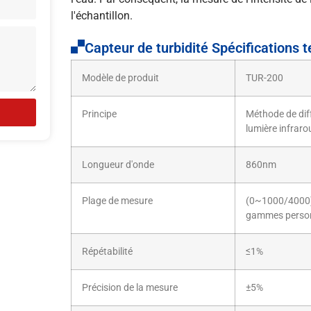
l'échantillon.
Capteur de turbidité Spécifications 
Modèle de produit
TUR-200
Principe
Méthode de diff
lumière infraro
Longueur d'onde
860nm
Plage de mesure
(0~1000/4000)
gammes person
Répétabilité
≤1%
Précision de la mesure
±5%