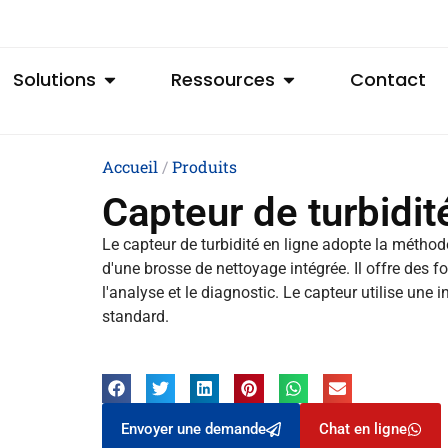
Solutions
Ressources
Contact
Accueil
/
Produits
Capteur de turbidit
Le capteur de turbidité en ligne adopte la méthode
d'une brosse de nettoyage intégrée. Il offre des f
l'analyse et le diagnostic. Le capteur utilise un
standard.
Envoyer une demande
Chat en ligne