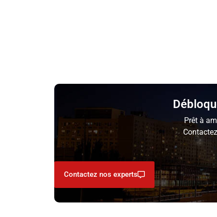
Débloque
Prêt à am
Contactez
Contactez nos experts