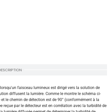
DESCRIPTION
lorsqu'un faisceau lumineux est dirigé vers la solution de
olution diffusent la lumière. Comme le montre le schéma ci-
e et le chemin de détection est de 90° (conformément à la
 reçue par le détecteur est en corrélation avec la turbidité de
 la lumière diffusée permet de déterminer la turbidité de