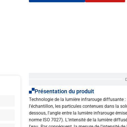
Présentation du produit
Technologie de la lumière infrarouge diffusante : 
l'échantillon, les particules contenues dans la s
dessous, l'angle entre la lumière infrarouge émis
norme ISO 7027). L'intensité de la lumière diffusée
l'eau. Par conséquent, la mesure de l'intensité de