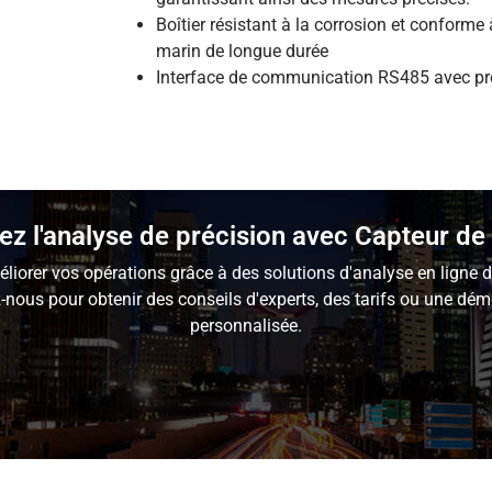
Boîtier résistant à la corrosion et conform
marin de longue durée
Interface de communication RS485 avec pro
z l'analyse de précision avec Capteur de 
éliorer vos opérations grâce à des solutions d'analyse en ligne d
-nous pour obtenir des conseils d'experts, des tarifs ou une dém
personnalisée.