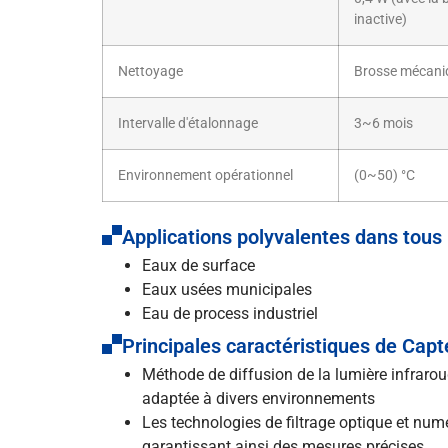
inactive)
Nettoyage
Brosse mécani
Intervalle d'étalonnage
3~6 mois
Environnement opérationnel
(0~50) °C
Applications polyvalentes dans tous 
Eaux de surface
Eaux usées municipales
Eau de process industriel
Principales caractéristiques de Capte
Méthode de diffusion de la lumière infraroug
adaptée à divers environnements
Les technologies de filtrage optique et num
garantissant ainsi des mesures précises.