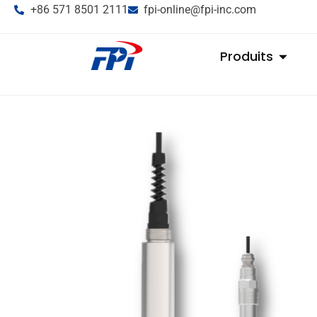
+86 571 8501 2111
fpi-online@fpi-inc.com
Produits