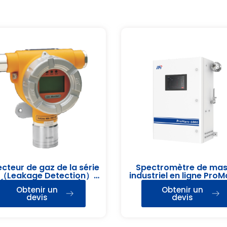
cteur de gaz de la série
Spectromètre de ma
（Leakage Detection）
industriel en ligne Pro
(détection de fuite)
6000
Obtenir un
Obtenir un
devis
devis