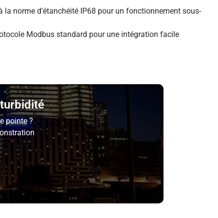
e à la norme d'étanchéité IP68 pour un fonctionnement sous-
tocole Modbus standard pour une intégration facile
turbidité
e pointe ?
onstration