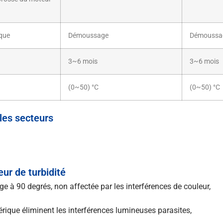
que
Démoussage
Démoussa
3~6 mois
3~6 mois
(0~50) °C
(0~50) °C
les secteurs
ur de turbidité
e à 90 degrés, non affectée par les interférences de couleur,
érique éliminent les interférences lumineuses parasites,