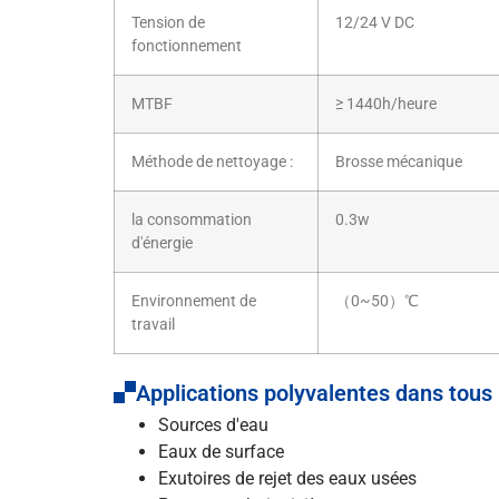
Tension de
12/24 V DC
fonctionnement
MTBF
≥ 1440h/heure
Méthode de nettoyage :
Brosse mécanique
la consommation
0.3w
d'énergie
Environnement de
（0~50）℃
travail
Applications polyvalentes dans tous 
Sources d'eau
Eaux de surface
Exutoires de rejet des eaux usées