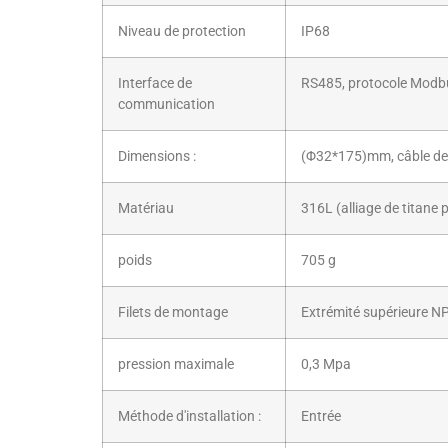
Niveau de protection
IP68
Interface de
RS485, protocole Modb
communication
Dimensions :
(Φ32*175)mm, câble de 
Matériau
316L (alliage de titane 
poids
705 g
Filets de montage
Extrémité supérieure N
pression maximale
0,3 Mpa
Méthode d'installation :
Entrée