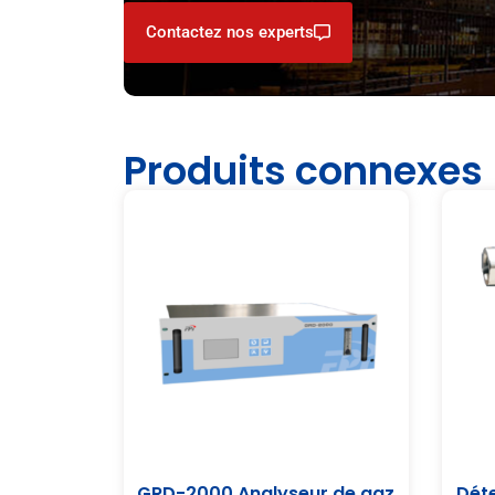
Contactez nos experts
Produits connexes
GRD-2000 Analyseur de gaz
Déte