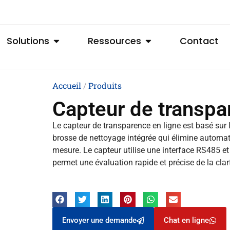
Solutions
Ressources
Contact
Accueil
/
Produits
Capteur de transpa
Le capteur de transparence en ligne est basé sur 
brosse de nettoyage intégrée qui élimine automati
mesure. Le capteur utilise une interface RS485 e
permet une évaluation rapide et précise de la clart
Envoyer une demande
Chat en ligne