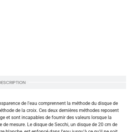
DESCRIPTION
ansparence de l'eau comprennent la méthode du disque de
éthode de la croix. Ces deux dernières méthodes reposent
ge et sont incapables de fournir des valeurs lorsque la
be de mesure. Le disque de Secchi, un disque de 20 cm de
tre blanche, est enfoncé dans l'eau jusqu'à ce qu'il ne soit