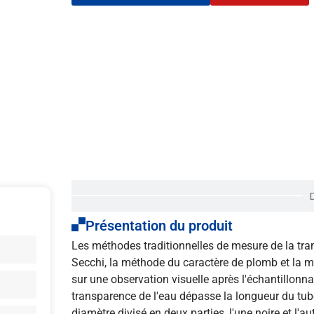
Présentation du produit
Les méthodes traditionnelles de mesure de la tr
Secchi, la méthode du caractère de plomb et la m
sur une observation visuelle après l'échantillonna
transparence de l'eau dépasse la longueur du tu
diamètre divisé en deux parties, l'une noire et l'au