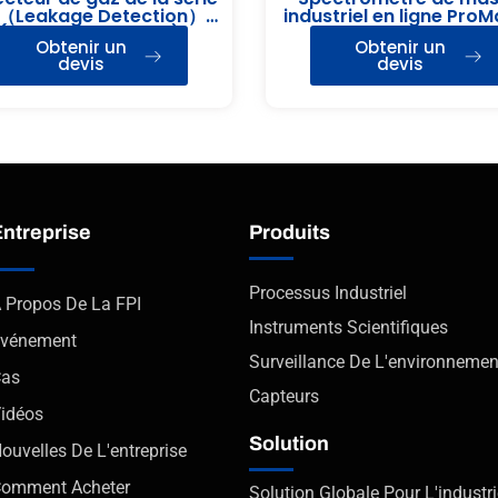
（Leakage Detection）
industriel en ligne Pro
(détection de fuite)
6000
Obtenir un
Obtenir un
devis
devis
Entreprise
Produits
Processus Industriel
 Propos De La FPI
Instruments Scientifiques
vénement
Surveillance De L'environnemen
Cas
Capteurs
idéos
Solution
ouvelles De L'entreprise
omment Acheter
Solution Globale Pour L'industri