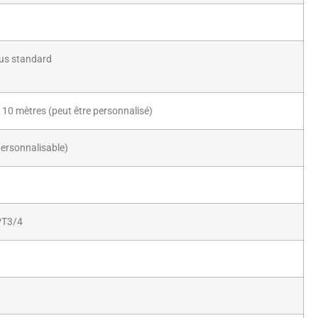
us standard
10 mètres (peut être personnalisé)
personnalisable)
PT3/4