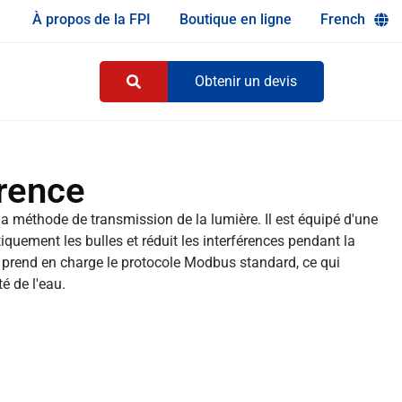
À propos de la FPI
Boutique en ligne
French
Obtenir un devis
rence
la méthode de transmission de la lumière. Il est équipé d'une
quement les bulles et réduit les interférences pendant la
t prend en charge le protocole Modbus standard, ce qui
é de l'eau.