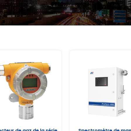
cteur de gaz de la série
Spectromètre de ma