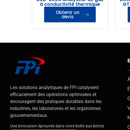
à conductivité thermique
GT
Obtenir un
devis
À
Les solutions analytiques de FPI catalysent
É
efficacement des opérations optimisées et
encouragent des pratiques durables dans les
V
industries, les laboratoires et les organismes
gouvernementaux.
N
Une innovation éprouvée dans votre boîte aux lettres
C