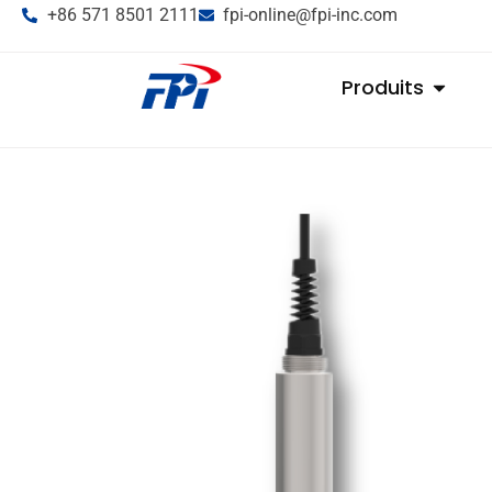
+86 571 8501 2111
fpi-online@fpi-inc.com
Produits