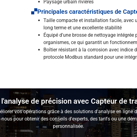
Paysage urbain rivières
Principales caractéristiques de Cap
Taille compacte et installation facile, avec
long terme et une excellente stabilité
Équipé d'une brosse de nettoyage intégrée p
organismes, ce qui garantit un fonctionneme
Boîtier résistant à la corrosion avec indic
protocole Modbus standard pour une intégra
l'analyse de précision avec Capteur de t
éliorer vos opérations grâce à des solutions d'analyse en ligne d
-nous pour obtenir des conseils d'experts, des tarifs ou une dém
personnalisée.