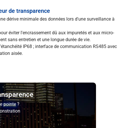
teur de transparence
 une dérive minimale des données lors d'une surveillance à
our éviter l'encrassement dû aux impuretés et aux micro-
nt sans entretien et une longue durée de vie.
e d'étanchéité IP68 ; interface de communication RS485 avec
tion aisée.
ransparence
e pointe ?
onstration