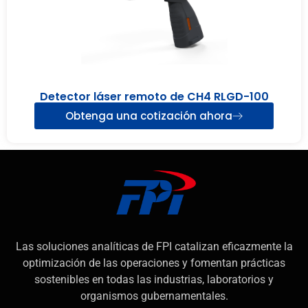
Detector láser remoto de CH4 RLGD-100
Obtenga una cotización ahora
Las soluciones analíticas de FPI catalizan eficazmente la
optimización de las operaciones y fomentan prácticas
sostenibles en todas las industrias, laboratorios y
organismos gubernamentales.