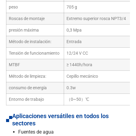
peso
705 g
Roscas de montaje
Extremo superior rosca NPT3/4
presión máxima
0,3 Mpa
Método de instalación:
Entrada
Tensión de funcionamiento
12/24 V CC
MTBF
≥ 1440h/hora
Método de limpieza:
Cepillo mecánico
consumo de energía
0.3w
Entorno de trabajo
（0~50）℃
Aplicaciones versátiles en todos los
sectores
Fuentes de agua