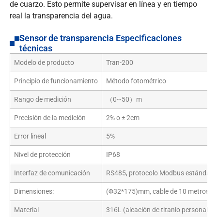
de cuarzo. Esto permite supervisar en línea y en tiempo
real la transparencia del agua.
Sensor de transparencia Especificaciones
técnicas
Modelo de producto
Tran-200
Principio de funcionamiento
Método fotométrico
Rango de medición
（0~50）m
Precisión de la medición
2% o ± 2cm
Error lineal
5%
Nivel de protección
IP68
Interfaz de comunicación
RS485, protocolo Modbus estándar
Dimensiones:
(Φ32*175)mm, cable de 10 metros (p
Material
316L (aleación de titanio personaliza