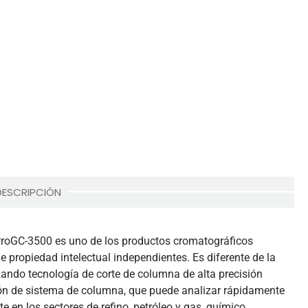
DESCRIPCIÓN
 ProGC-3500 es uno de los productos cromatográficos
e propiedad intelectual independientes. Es diferente de la
zando tecnología de corte de columna de alta precisión
ión de sistema de columna, que puede analizar rápidamente
 en los sectores de refino, petróleo y gas, químico,