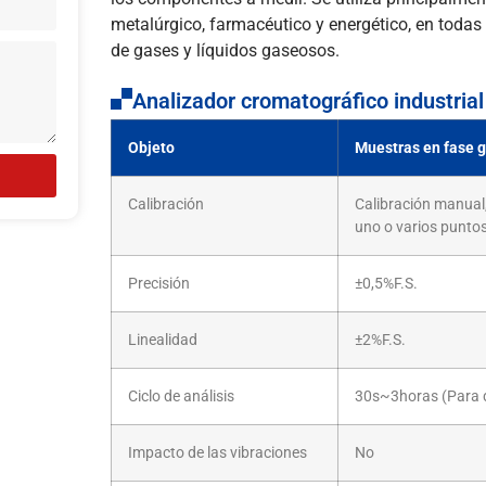
metalúrgico, farmacéutico y energético, en todas
de gases y líquidos gaseosos.
Analizador cromatográfico industria
Objeto
Muestras en fase 
Calibración
Calibración manual,
uno o varios punto
Precisión
±0,5%F.S.
Linealidad
±2%F.S.
Ciclo de análisis
30s~3horas (Para d
Impacto de las vibraciones
No