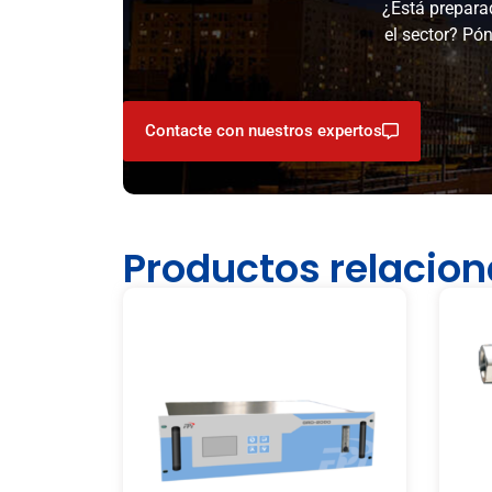
¿Está preparad
el sector? Pó
Contacte con nuestros expertos
Productos relacio