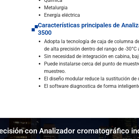
Química
Metalurgia
Energía eléctrica
Características principales de Anali
3500
Adopta la tecnología de caja de columna d
de alta precisión dentro del rango de -30°C
Sin necesidad de integración en cabina, bajo
Puede instalarse cerca del punto de muestreo
muestreo.
El diseño modular reduce la sustitución de 
El software diagnostica de forma inteligen
recisión con Analizador cromatográfico in