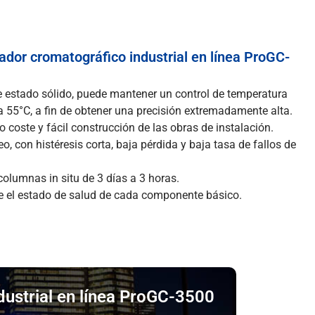
zador cromatográfico industrial en línea ProGC-
e estado sólido, puede mantener un control de temperatura
 a 55°C, a fin de obtener una precisión extremadamente alta.
 coste y fácil construcción de las obras de instalación.
, con histéresis corta, baja pérdida y baja tasa de fallos de
columnas in situ de 3 días a 3 horas.
te el estado de salud de cada componente básico.
dustrial en línea ProGC-3500