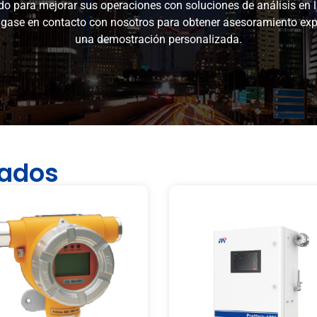
o para mejorar sus operaciones con soluciones de análisis en l
ngase en contacto con nosotros para obtener asesoramiento expe
una demostración personalizada.
nados