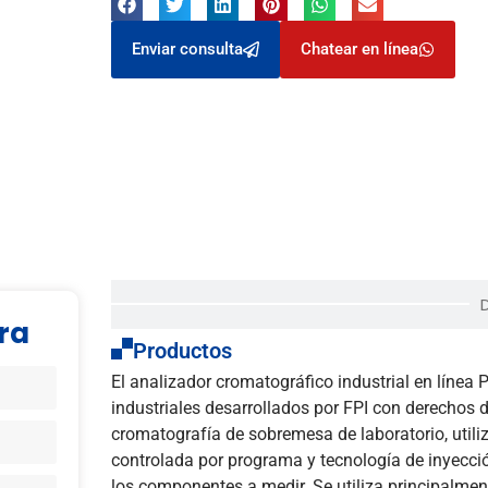
Enviar consulta
Chatear en línea
ra
Productos
El analizador cromatográfico industrial en línea
industriales desarrollados por FPI con derechos d
cromatografía de sobremesa de laboratorio, utili
controlada por programa y tecnología de inyecc
los componentes a medir. Se utiliza principalmente