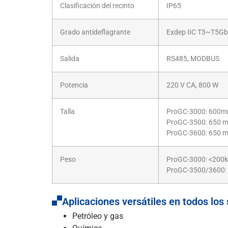
Clasificación del recinto
IP65
Grado antideflagrante
Exdep IIC T3~T5Gb
Salida
RS485, MODBUS
Potencia
220 V CA, 800 W
Talla
ProGC-3000: 60
ProGC-3500: 650 
ProGC-3600: 650
Peso
ProGC-3000: <200
ProGC-3500/3600:
Aplicaciones versátiles en todos los
Petróleo y gas