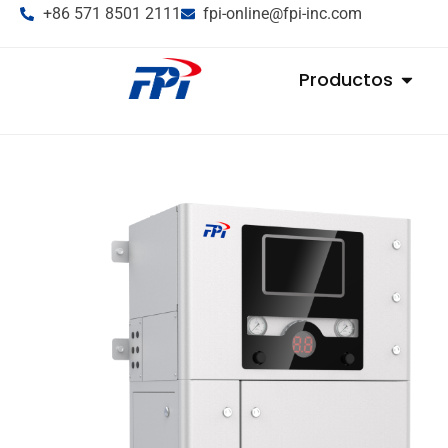
+86 571 8501 2111
fpi-online@fpi-inc.com
Productos