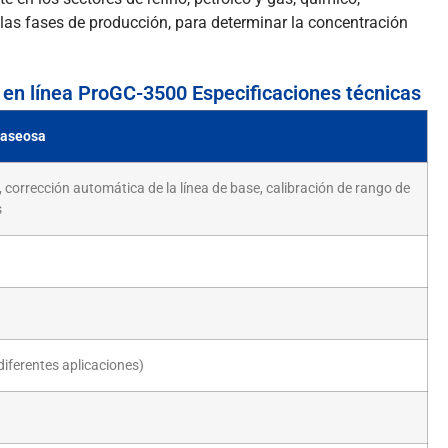
 las fases de producción, para determinar la concentración
l en línea ProGC-3500 Especificaciones técnicas
gaseosa
 corrección automática de la línea de base, calibración de rango de
s
iferentes aplicaciones)