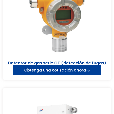
Detector de gas serie GT (detección de fugas)
Obtenga una cotización ahora