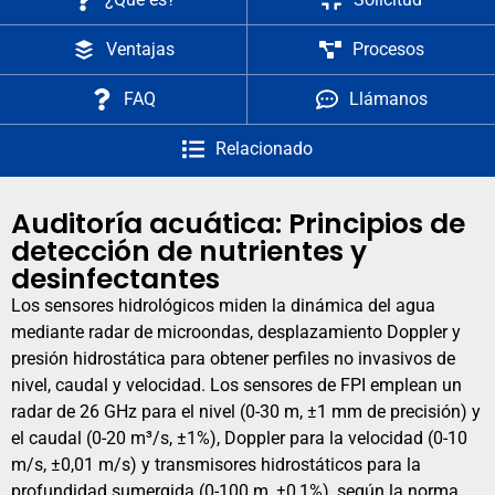
Ventajas
Procesos
FAQ
Llámanos
Relacionado
Auditoría acuática: Principios de
detección de nutrientes y
desinfectantes
Los sensores hidrológicos miden la dinámica del agua
mediante radar de microondas, desplazamiento Doppler y
presión hidrostática para obtener perfiles no invasivos de
nivel, caudal y velocidad. Los sensores de FPI emplean un
radar de 26 GHz para el nivel (0-30 m, ±1 mm de precisión) y
el caudal (0-20 m³/s, ±1%), Doppler para la velocidad (0-10
m/s, ±0,01 m/s) y transmisores hidrostáticos para la
profundidad sumergida (0-100 m, ±0,1%), según la norma