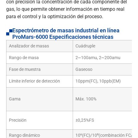
con precisión la concentración de cada componente del
gas, lo que permite obtener información en tiempo real
para el control y la optimización del proceso.
Espectrómetro de masas industrial en línea
ProMars-6000 Especificaciones técnicas
Analizador de masas
Cuádruple
Rango de masa
2~100amu, 2~200amu
Fase de muestra
Gaseoso
Límite inferior de detección
10ppm(FC), 10ppb(EM)
Gama
Máx. 100%
Precisión
±0,25%FS
Rango dinámico
10⁶(FC)/10⁸(combinación FC/E