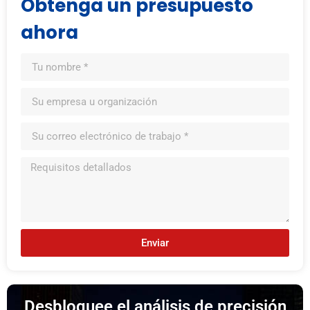
Obtenga un presupuesto
ahora
Enviar
Desbloquee el análisis de precisión