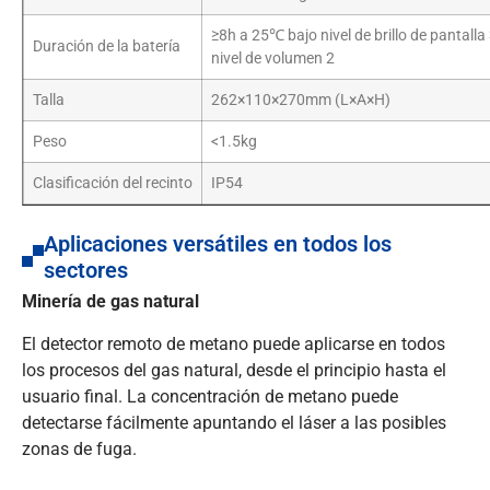
≥8h a 25℃ bajo nivel de brillo de pantalla 
Duración de la batería
nivel de volumen 2
Talla
262×110×270mm (L×A×H)
Peso
<1.5kg
Clasificación del recinto
IP54
Aplicaciones versátiles en todos los
sectores
Minería de gas natural
El detector remoto de metano puede aplicarse en todos
los procesos del gas natural, desde el principio hasta el
usuario final. La concentración de metano puede
detectarse fácilmente apuntando el láser a las posibles
zonas de fuga.