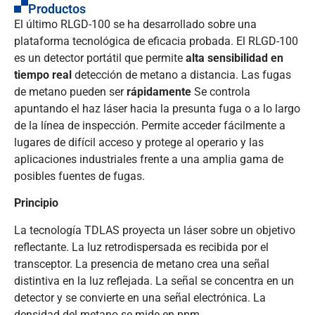
Productos
El último RLGD-100 se ha desarrollado sobre una
plataforma tecnológica de eficacia probada. El RLGD-100
es un detector portátil que permite
alta sensibilidad en
tiempo real
detección de metano a distancia. Las fugas
de metano pueden ser
rápidamente
Se controla
apuntando el haz láser hacia la presunta fuga o a lo largo
de la línea de inspección. Permite acceder fácilmente a
lugares de difícil acceso y protege al operario y las
aplicaciones industriales frente a una amplia gama de
posibles fuentes de fugas.
Principio
La tecnología TDLAS proyecta un láser sobre un objetivo
reflectante. La luz retrodispersada es recibida por el
transceptor. La presencia de metano crea una señal
distintiva en la luz reflejada. La señal se concentra en un
detector y se convierte en una señal electrónica. La
densidad del metano se mide en ppm.