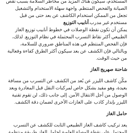
المستخدم، سيكون هناك المزيد من مخاطر السلامة بسبب نقص
الصيانة والفحص المنتظم. واجهة سهلة الاستخدام والتشغيل
تجعل من الممكن استخدام الكاشف عن بعد حتى من قبل
مستخدم غير مدرب.
أنابيب التوزيع
يمكن أن تكون نقطة الوصلات في خطوط أنابيب توزيع الغاز
الطبيعي أكثر نقاط التسرب المحتملة في نظام التوزيع. لذلك،
فإن الفحص المنتظم في هذه المناطق ضروري للسلامة،
وبالتالي فإن الكشف عن بعد سيكون أكثر الطرق كفاءة وفعالية
من حيث الوقت.
شاحنة صهريج الغاز
مكّن كاشف الليزر عن بُعد من الكشف عن التسرب من مسافة
بعيدة، وهو مفيد بشكل خاص لمركبات النقل قبل المغادرة وبعد
الوصول من أجل الانتقال الآمن. إلى جانب ذلك، لن تقوم تقنية
الليزر بإنذار كاذب على الغازات الأخرى لضمان دقة الكشف.
حامل الغاز
يعد تركيب كاشف الغاز الطبيعي الثابت للكشف عن التسرب
المحتمل على نقطة الوصلة العلوية لحامل الغاز طريقة منتظمة