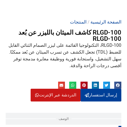
الصفحة الرئيسية
/
المنتجات
RLGD-100 كاشف الميثان بالليزر عن بُعد
RLGD-100
RLGD-100، التكنولوجيا القائمة على ليزر الصمام الثنائي القابل
للضبط (TDL) تجعل الكشف عن تسرب الميثان عن بُعد ممكنًا.
سهل التشغيل، واستجابة فورية ووظيفة معايرة مدمجة توفر
أقصى درجات الراحة والدقة.
إرسال استفسار
الدردشة عبر الإنترنت
الوصف