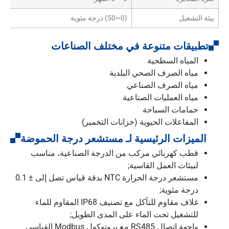
بيئة التشغيل
(0~50) درجة مئوية
تطبيقات متنوعة في مختلف الصناعات
المياه السطحية
مياه الصرف الصحي البلدية
مياه الصرف الصناعي
مياه العمليات الصناعية
حمامات السباحة
المفاعلات الحيوية (خزانات التخمير)
الميزات الرئيسية لـ مستشعر درجة الحموضة
قطب كهربائي مركب من الدرجة الصناعية، مناسب
لبيئات العمل القاسية;
مستشعر درجة الحرارة NTC بدقة قياس تصل إلى ± 0.1
درجة مئوية;
غلاف مقاوم للتآكل مع تصنيف IP68 المقاوم للماء
للتشغيل تحت الماء على المدى الطويل;
واجهة اتصال RS485 مع بروتوكول Modbus القياسي