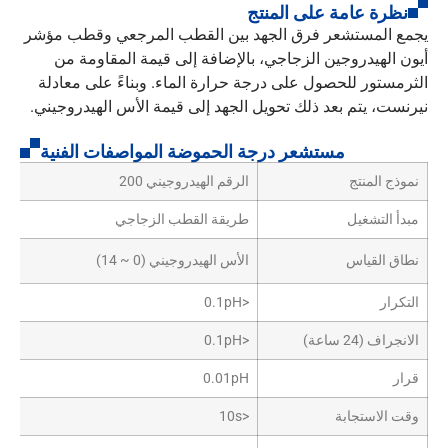
نظرة عامة على المنتج
يجمع المستشعر فرق الجهد بين القطب المرجعي وقطب مؤشر
أيون الهيدروجين الزجاجي، بالإضافة إلى قيمة المقاومة من
الثرمستور للحصول على درجة حرارة الماء. وبناءً على معادلة
نيرنست، يتم بعد ذلك تحويل الجهد إلى قيمة الأس الهيدروجيني.
مستشعر درجة الحموضة المواصفات الفنية
نموذج المنتج
الرقم الهيدروجيني 200
مبدأ التشغيل
طريقة القطب الزجاجي
نطاق القياس
الأس الهيدروجيني (0 ~ 14)
التكرار
<0.1pH
الانجراف (24 ساعة)
<0.1pH
قرار
0.01pH
وقت الاستجابة
<10s