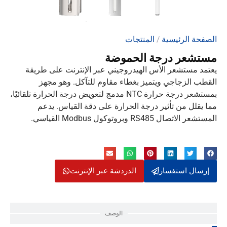
الصفحة الرئيسية
/
المنتجات
مستشعر درجة الحموضة
يعتمد مستشعر الأس الهيدروجيني عبر الإنترنت على طريقة
القطب الزجاجي ويتميز بغطاء مقاوم للتآكل. وهو مجهز
بمستشعر درجة حرارة NTC مدمج لتعويض درجة الحرارة تلقائيًا،
مما يقلل من تأثير درجة الحرارة على دقة القياس. يدعم
المستشعر الاتصال RS485 وبروتوكول Modbus القياسي.
إرسال استفسار
الدردشة عبر الإنترنت
الوصف