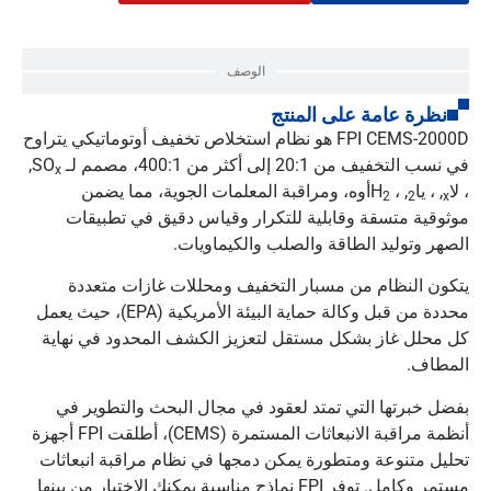
الوصف
نظرة عامة على المنتج
FPI CEMS-2000D هو نظام استخلاص تخفيف أوتوماتيكي يتراوح
في نسب التخفيف من 20:1 إلى أكثر من 400:1، مصمم لـ SO
,
x
، لا
, ، يا
, ، H
أوه، ومراقبة المعلمات الجوية، مما يضمن
2
2
x
موثوقية متسقة وقابلية للتكرار وقياس دقيق في تطبيقات
الصهر وتوليد الطاقة والصلب والكيماويات.
يتكون النظام من مسبار التخفيف ومحللات غازات متعددة
محددة من قبل وكالة حماية البيئة الأمريكية (EPA)، حيث يعمل
كل محلل غاز بشكل مستقل لتعزيز الكشف المحدود في نهاية
المطاف.
بفضل خبرتها التي تمتد لعقود في مجال البحث والتطوير في
أنظمة مراقبة الانبعاثات المستمرة (CEMS)، أطلقت FPI أجهزة
تحليل متنوعة ومتطورة يمكن دمجها في نظام مراقبة انبعاثات
مستمر وكامل. توفر FPI نماذج مناسبة يمكنك الاختيار من بينها