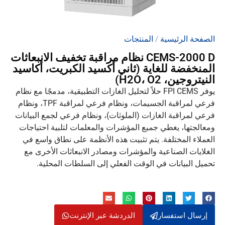
الصفحة الرئيسية
/
المنتجات
CEMS-2000 D نظام مراقبة تخفيف الانبعاثات
المنخفضة للغاية (ثاني أكسيد الكبريت، أكاسيد
النيتروجين، H2O، O2)
يوفر FPI CEMS حلاً لتحليل الغازات التطبيقية، مدمجًا مع نظام
فرعي لمراقبة الجسيمات، ونظام فرعي لمراقبة TPF، ونظام
فرعي لمراقبة الغازات (الملوثات)، ونظام فرعي لجمع البيانات
ومعالجتها، يغطي جميع المؤشرات والمعلمات لتلبية احتياجات
العملاء المختلفة. يتم تثبيت هذه الأنظمة على نطاق واسع في
الغلايات الصناعية والمؤشرات ومصادر الانبعاثات الأخرى مع
تحميل البيانات في الوقت الفعلي إلى السلطات المحلية.
إرسال استفسار
الدردشة عبر الإنترنت