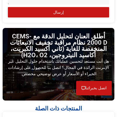
إرسال
أطلق العنان لتحليل الدقة مع CEMS-
2000 D نظام مراقبة تخفيف الانبعاثات
المنخفضة للغاية (ثاني أكسيد الكبريت،
أكاسيد النيتروجين، H2O، O2)
هل أنت مستعد لتحسين عملياتك باستخدام حلول التحليل عبر
الإنترنت الرائدة في المجال؟ اتصل بنا للحصول على إرشادات
الخبراء أو الأسعار أو عرض توضيحي مخصص.
اتصل بخبرائنا
المنتجات ذات الصلة