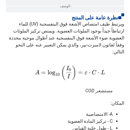
الوصف
نظرة عامة على المنتج
ويرتبط طيف امتصاص الأشعة فوق البنفسجية (UV) للماء
ارتباطاً جيداً بوجود الملوثات العضوية. ويمتص تركيز الملوثات
العضوية ضوء الأشعة فوق البنفسجية عند أطوال موجية محددة
وفقاً لقانون لامبرت-بير، والذي يمكن التعبير عنه على النحو
التالي:
مستشعر COD
المكان:
A
- الامتصاصية
C
- تركيز المادة العضوية
L
- طول خلية القياس