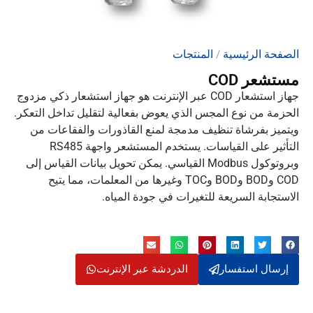
الصفحة الرئيسية
/
المنتجات
مستشعر COD
جهاز استشعار COD عبر الإنترنت هو جهاز استشعار ذكي مزدوج
الحزمة من نوع المجس الذي يعوض بفعالية لتقليل تداخل التعكر.
ويتميز بفرشاة تنظيف مدمجة لمنع القاذورات والفقاعات من
التأثير على القياسات. يستخدم المستشعر واجهة RS485
وبروتوكول Modbus القياسي. يمكن تحويل بيانات القياس إلى
COD وBOD وBOD وTOC وغيرها من المعلمات، مما يتيح
الاستجابة السريعة للتغيرات في جودة المياه.
إرسال استفسار
الدردشة عبر الإنترنت