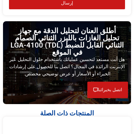
إرسال
أطلق العنان لتحليل الدقة مع جهاز
تحليل الغازات بالليزر الثنائي الصمام
الثنائي القابل للضبط (TDL) LGA-4100
في الموقع
هل أنت مستعد لتحسين عملياتك باستخدام حلول التحليل عبر
الإنترنت الرائدة في المجال؟ اتصل بنا للحصول على إرشادات
الخبراء أو الأسعار أو عرض توضيحي مخصص.
اتصل بخبرائنا
المنتجات ذات الصلة