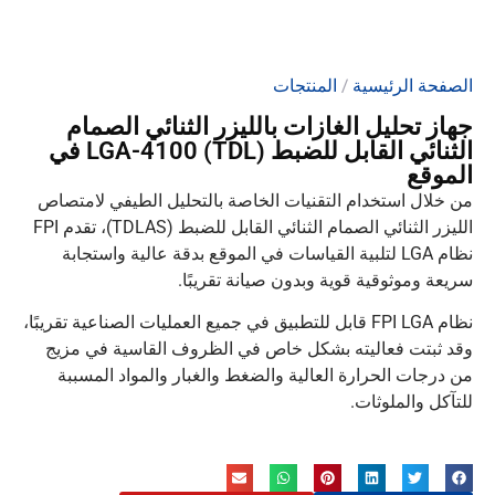
الصفحة الرئيسية
/
المنتجات
جهاز تحليل الغازات بالليزر الثنائي الصمام
الثنائي القابل للضبط (TDL) LGA-4100 في
الموقع
من خلال استخدام التقنيات الخاصة بالتحليل الطيفي لامتصاص
الليزر الثنائي الصمام الثنائي القابل للضبط (TDLAS)، تقدم FPI
نظام LGA لتلبية القياسات في الموقع بدقة عالية واستجابة
سريعة وموثوقية قوية وبدون صيانة تقريبًا.
نظام FPI LGA قابل للتطبيق في جميع العمليات الصناعية تقريبًا،
وقد ثبتت فعاليته بشكل خاص في الظروف القاسية في مزيج
من درجات الحرارة العالية والضغط والغبار والمواد المسببة
للتآكل والملوثات.