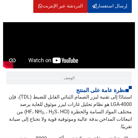
إرسال استفسار
الدردشة عبر الإنترنت
الوصف
نظرة عامة على المنتج
استنادًا إلى تقنية ليزر الصمام الثنائي القابل للضبط (TDL)، فإن
LGA-4000 هو نظام تحليل غازات ليزر موثوق للغاية يرصد
مختلف المواد السامة والخطرة (HF، NH
, ، H
S، HCI) من
3
2
انبعاثات المداخن بدقة عالية وموثوقية قوية ولا تحتاج إلى صيانة
تقريبًا.