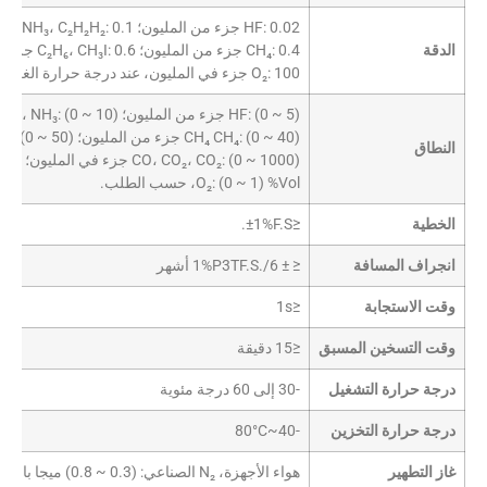
HF: 0.02 جزء من المليون؛ HCl، NH₃، C₂H₂H₂: 0.1 جزء من المليون؛ H₂O↩O، HCN: 0.3 جزء من المليون;
الدقة
CH₄: 0.4 جزء من المليون؛ C₂H₆، CH₃I: 0.6 جزء من المليون؛ CO₂، CO₂: 10 جزء من المليون؛ H₂S: 20 جزء من المليون;
O₂: 100 جزء في المليون، عند درجة حرارة الغرفة والضغط بالرجوع إلى مدى بصري يبلغ مترًا واحدًا.
HF: (0 ~ 5) جزء من المليون؛ C₂H₆، NH₃: (0 ~ 10) جزء من المليون؛ HCN: (0 ~ 30) جزء من المليون;
CH₄ CH₄: (0 ~ 40) جزء من المليون؛ H₂ H₂O: (0 ~ 50) جزء من المليون؛ C₂H₆، CH₃I: (0 ~ 60) جزء من المليون;
النطاق
CO، CO₂، CO₂: (0 ~ 1000) جزء في المليون؛ H₂S: (0 ~ 2000) جزء في المليون;
O₂: (0 ~ 1) %Vol، حسب الطلب.
الخطية
≤±1%F.S.
انجراف المسافة
≤ ± 1%P3TF.S./6 أشهر
وقت الاستجابة
≤1s
وقت التسخين المسبق
≤15 دقيقة
درجة حرارة التشغيل
-30 إلى 60 درجة مئوية
درجة حرارة التخزين
-40~80°C
غاز التطهير
هواء الأجهزة، N₂ الصناعي: (0.3 ~ 0.8) ميجا باسكال