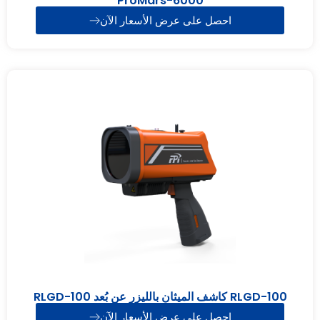
ProMars-6000
احصل على عرض الأسعار الآن
RLGD-100 كاشف الميثان بالليزر عن بُعد RLGD-100
احصل على عرض الأسعار الآن