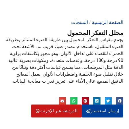
الصفحة الرئيسية
/
المنتجات
محلل التعكر المحمول
يجمع مقياس التعكر المحمول بين طريقة الضوء المتناثر وطريقة
الضوء المنقول، باستخدام مصدر ضوء قريب من الأشعة تحت
الحمراء للقضاء على تداخل الألوان. وهو مجهز بكاشفات بزاوية
90 درجة و180 درجة، وعدسات متعددة، ومكونات بصرية عالية
الدقة مثل المرشحات، مما يضمن قياسات أكثر دقة وثباتًا من
خلال تقليل ضوء الخلفية واضطرابات الألوان. يعمل المعالج
الدقيق المدمج عالي الأداء على تعزيز قدرات معالجة البيانات.
إرسال استفسار
الدردشة عبر الإنترنت