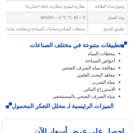
وضع إمداد الطاقة
بطارية ليثيوم (بطارية جافة اختيارية)
بيئة العمل
5 ~ 40 ℃ ℃ 0 ~ 80%RH
تطبيق المنتج
محطات المياه وحمامات السباحة ومعالجة مياه الص
تطبيقات متنوعة في مختلف الصناعات
محطات المياه
أحواض السباحة
معالجة مياه الصرف الصحي
معاهد البحث العلمي
مياه الشرب
الاستزراع المائي
مياه الصرف الصحي بالمستشفى
الميزات الرئيسية لـ محلل التعكر المحمول
احصل على عرض أسعار الآن