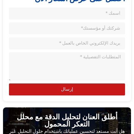
إرسال
أطلق العنان لتحليل الدقة مع محلل
التعكر المحمول
هل أنت مستعد لتحسين عملياتك باستخدام حلول التحليل عبر