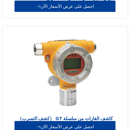
احصل على عرض الأسعار الآن
كاشف الغازات من سلسلة GT （كشف التسرب）
احصل على عرض الأسعار الآن