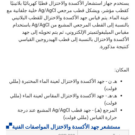
يستخدم جهاز استشعار الأكسدة والاختزال قطبًا كهربائيًا بلاتينيًا
كقطب مؤشر، ويشكل قطب مرجعي Ag/AgCl خلية جلفانية مع
عينة الماء. يتم قياس جهد الأكسدة والاختزال للقطب البلاتيني
بالنسبة إلى القطب المرجعي المشبع من Ag/AgCl باستخدام
مقياس الميليفولتميتر الإلكتروني، ثم يتم تحويله إلى جهد
الأكسدة والاختزال بالنسبة إلى قطب الهيدروجين القياسي
كنتيجة مذكورة.
المكان:
هـ ن
- جهد الأكسدة والاختزال لعينة الماء المختبرة (مللي
فولت)
هـ-هـ
- جهد الأكسدة والاختزال المقاس لعينة الماء (مللي
فولت)
المرجع (هـ)
- جهد قطب Ag/AgCl المشبع عند درجة
حرارة القياس (مللي فولت)
مستشعر جهد الأكسدة والاختزال المواصفات الفنية