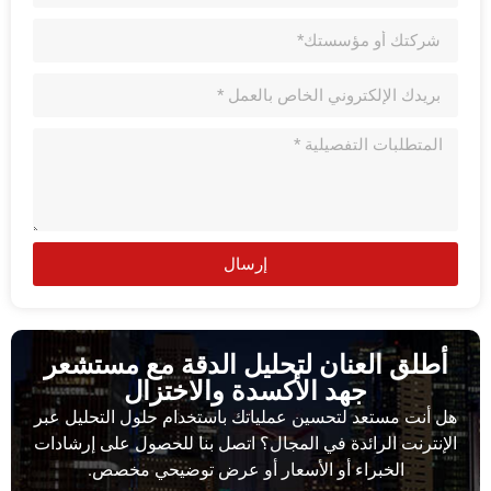
إرسال
أطلق العنان لتحليل الدقة مع مستشعر
جهد الأكسدة والاختزال
هل أنت مستعد لتحسين عملياتك باستخدام حلول التحليل عبر
الإنترنت الرائدة في المجال؟ اتصل بنا للحصول على إرشادات
الخبراء أو الأسعار أو عرض توضيحي مخصص.