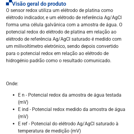
Visão geral do produto
O sensor redox utiliza um elétrodo de platina como
elétrodo indicador, e um elétrodo de referência Ag/AgCl
forma uma célula galvânica com a amostra de água. O
potencial redox do elétrodo de platina em relação ao
elétrodo de referência Ag/AgCl saturado é medido com
um milivoltímetro eletrónico, sendo depois convertido
para o potencial redox em relação ao elétrodo de
hidrogénio padrão como o resultado comunicado.
Onde:
E n
- Potencial redox da amostra de água testada
(mV)
E ind
- Potencial redox medido da amostra de água
(mV)
E ref
- Potencial do elétrodo Ag/AgCl saturado à
temperatura de medição (mV)