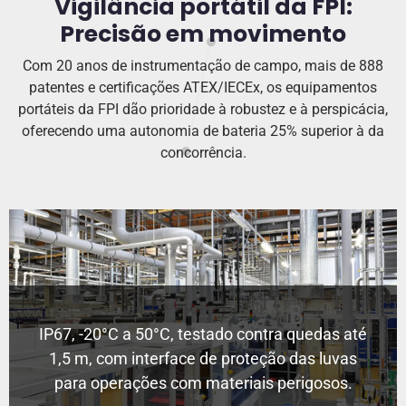
Vigilância portátil da FPI:
Precisão em movimento
Com 20 anos de instrumentação de campo, mais de 888
patentes e certificações ATEX/IECEx, os equipamentos
portáteis da FPI dão prioridade à robustez e à perspicácia,
oferecendo uma autonomia de bateria 25% superior à da
concorrência.
IP67, -20°C a 50°C, testado contra quedas até
1,5 m, com interface de proteção das luvas
para operações com materiais perigosos.