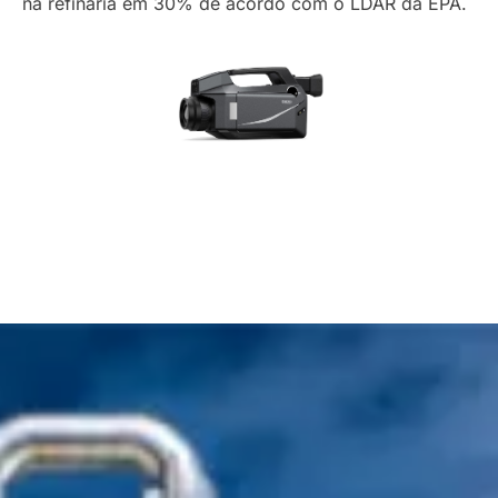
na refinaria em 30% de acordo com o LDAR da EPA.