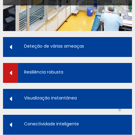
Deteção de várias ameaças
Resiliência robusta
Visualização instantânea
Conectividade inteligente