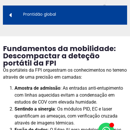
Prontidão global
Fundamentos da mobilidade:
Descompactar a deteção
portátil da FPI
Os portáteis da FPI orquestram os conhecimentos no terreno
através de uma precisão em camadas:
Amostra de admissão
: As entradas anti-entupimento
com linhas aquecidas evitam a condensação em
estudos de COV com elevada humidade.
Sentindo a sinergia
: Os módulos PID, EC e laser
quantificam as ameaças, com verificação cruzada
através de imagens térmicas.
Fusão de dados
: O Edge AI gera modelos de plumas,