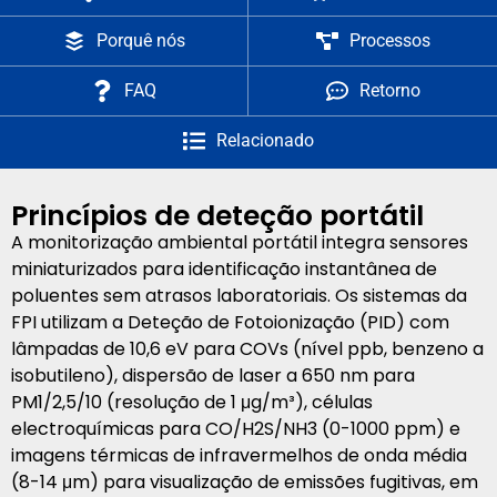
Porquê nós
Processos
FAQ
Retorno
Relacionado
Princípios de deteção portátil
A monitorização ambiental portátil integra sensores
miniaturizados para identificação instantânea de
poluentes sem atrasos laboratoriais. Os sistemas da
FPI utilizam a Deteção de Fotoionização (PID) com
lâmpadas de 10,6 eV para COVs (nível ppb, benzeno a
isobutileno), dispersão de laser a 650 nm para
PM1/2,5/10 (resolução de 1 μg/m³), células
electroquímicas para CO/H2S/NH3 (0-1000 ppm) e
imagens térmicas de infravermelhos de onda média
(8-14 μm) para visualização de emissões fugitivas, em