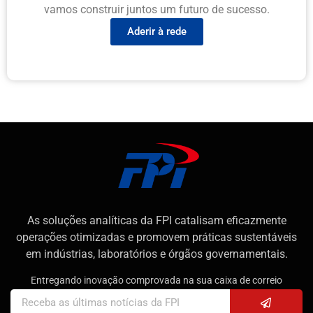
vamos construir juntos um futuro de sucesso.
Aderir à rede
As soluções analíticas da FPI catalisam eficazmente
operações otimizadas e promovem práticas sustentáveis
em indústrias, laboratórios e órgãos governamentais.
Entregando inovação comprovada na sua caixa de correio