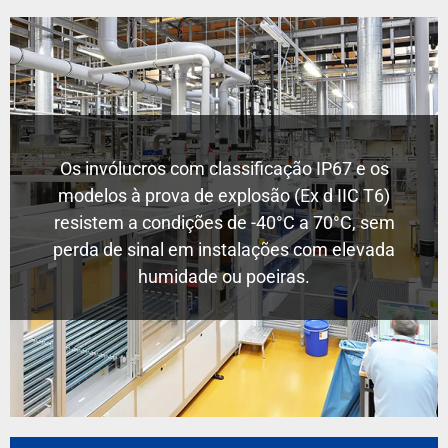
Os invólucros com classificação IP67 e os
modelos à prova de explosão (Ex d IIC T6)
resistem a condições de -40°C a 70°C, sem
perda de sinal em instalações com elevada
humidade ou poeiras.