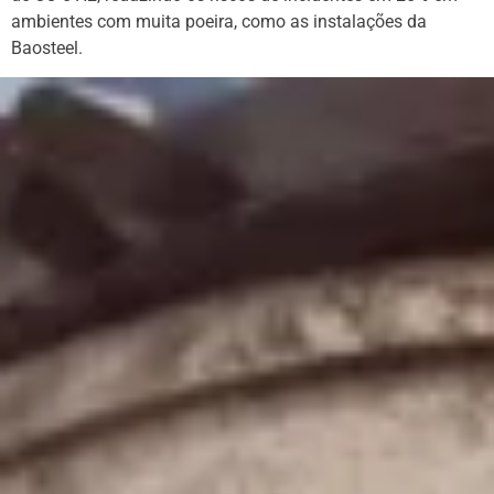
ambientes com muita poeira, como as instalações da
Baosteel.