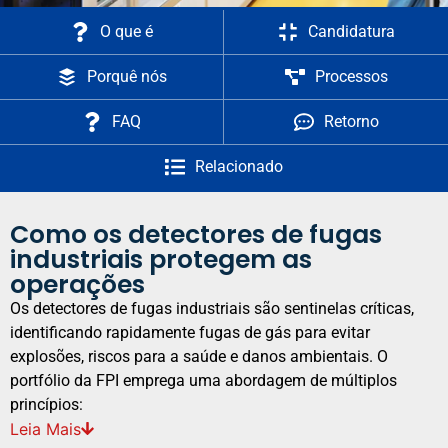
O que é
Candidatura
Porquê nós
Processos
FAQ
Retorno
Relacionado
Como os detectores de fugas
industriais protegem as
operações
Os detectores de fugas industriais são sentinelas críticas,
identificando rapidamente fugas de gás para evitar
explosões, riscos para a saúde e danos ambientais. O
portfólio da FPI emprega uma abordagem de múltiplos
princípios:
Leia
Mais