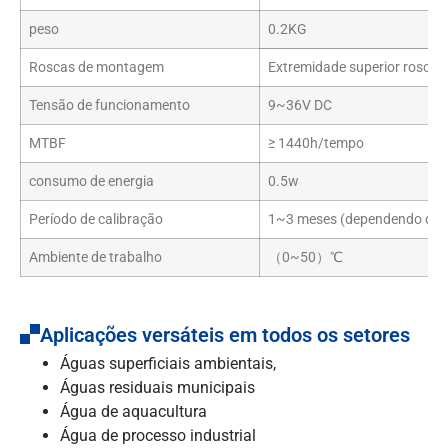
peso
0.2KG
Roscas de montagem
Extremidade superior rosca
Tensão de funcionamento
9~36V DC
MTBF
≥ 1440h/tempo
consumo de energia
0.5w
Período de calibração
1~3 meses (dependendo do am
Ambiente de trabalho
（0~50）℃
Aplicações versáteis em todos os setores
Águas superficiais ambientais,
Águas residuais municipais
Água de aquacultura
Água de processo industrial