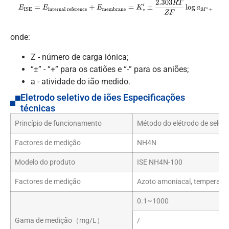
onde:
Z - número de carga iónica;
“±” - “+” para os catiões e “-” para os aniões;
a - atividade do ião medido.
Eletrodo seletivo de iões Especificações
técnicas
Princípio de funcionamento
Método do elétrodo de seleçã
Factores de medição
NH4N
Modelo do produto
ISE NH4N-100
Factores de medição
Azoto amoniacal, temperatu
0.1~1000
Gama de medição（mg/L）
/