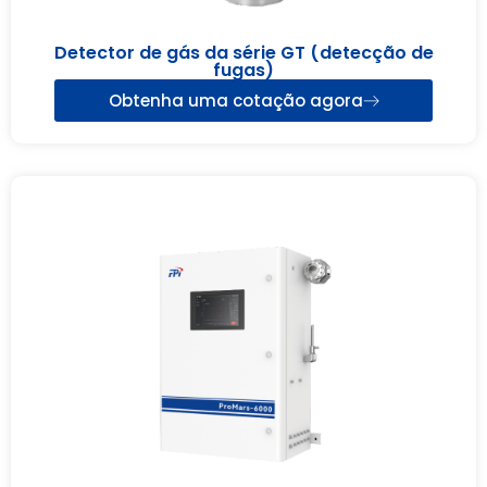
Detector de gás da série GT (detecção de
fugas)
Obtenha uma cotação agora