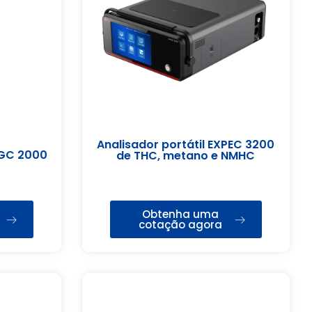
Analisador portátil EXPEC 3200
 GC 2000
de THC, metano e NMHC
Obtenha uma
cotação agora