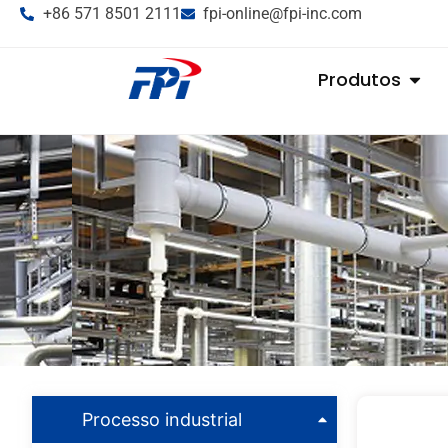
+86 571 8501 2111
fpi-online@fpi-inc.com
Produtos
Processo industrial