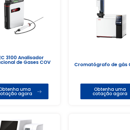
EC 3100 Analisador
acional de Gases COV
Cromatógrafo de gás
Obtenha uma
Obtenha uma
cotação agora
otação agora