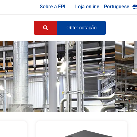
Sobre a FPI
Loja online
Portuguese
Obter cotação