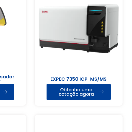
lisador
EXPEC 7350 ICP-MS/MS
F
Obtenha uma
cotação agora