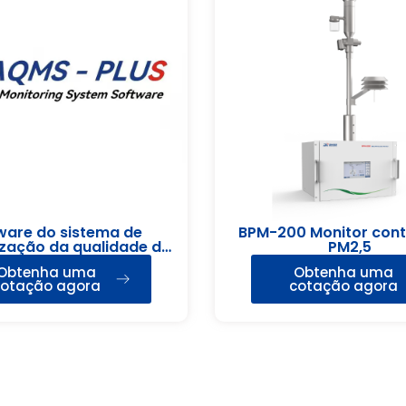
ware do sistema de
BPM-200 Monitor cont
zação da qualidade do
PM2,5
ar AQMSPLUS
Obtenha uma
Obtenha uma
otação agora
cotação agora