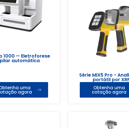
p 1000 — Eletroforese
pilar automática
Série MiX5 Pro - Ana
portátil por XR
Obtenha uma
Obtenha uma
otação agora
cotação agora