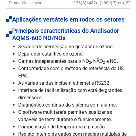
Dimensões e peso
178(A)×432(L)×609(P)mm, 22kg
Aplicações versáteis em todos os setores
Principais características do Analisador
AQMS-600 NO/NOx
Secador de permeação no gerador de ozono.
Depurador catalítico de ozono.
Gamas independentes para o NO
, NÃO
e NO
.
2
2
x
Conformidade com o método de referência da US
EPA.
As várias saídas incluem ethernet e RS232.
Interface de fácil utilização com ecrã de grandes
dimensões.
Diagnóstico contínuo do sistema com alarme.
O software multitarefa permite visualizar as
variáveis de teste durante o funcionamento.
Compensação de temperatura e pressão.
Registo interno de dados com médias múltiplas de