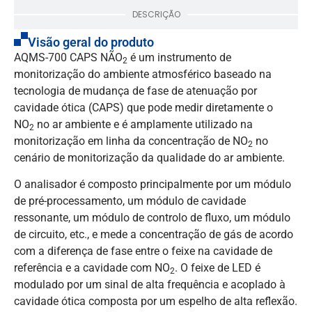
DESCRIÇÃO
Visão geral do produto
AQMS-700 CAPS NÃO
é um instrumento de
2
monitorização do ambiente atmosférico baseado na
tecnologia de mudança de fase de atenuação por
cavidade ótica (CAPS) que pode medir diretamente o
NO
no ar ambiente e é amplamente utilizado na
2
monitorização em linha da concentração de NO
no
2
cenário de monitorização da qualidade do ar ambiente.
O analisador é composto principalmente por um módulo
de pré-processamento, um módulo de cavidade
ressonante, um módulo de controlo de fluxo, um módulo
de circuito, etc., e mede a concentração de gás de acordo
com a diferença de fase entre o feixe na cavidade de
referência e a cavidade com NO
. O feixe de LED é
2
modulado por um sinal de alta frequência e acoplado à
cavidade ótica composta por um espelho de alta reflexão.