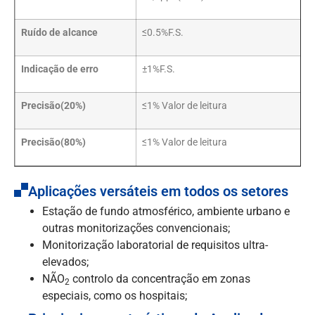
Ruído de alcance
≤0.5%F.S.
Indicação de erro
±1%F.S.
Precisão(20%)
≤1% Valor de leitura
Precisão(80%)
≤1% Valor de leitura
Aplicações versáteis em todos os setores
Estação de fundo atmosférico, ambiente urbano e
outras monitorizações convencionais;
Monitorização laboratorial de requisitos ultra-
elevados;
NÃO
controlo da concentração em zonas
2
especiais, como os hospitais;