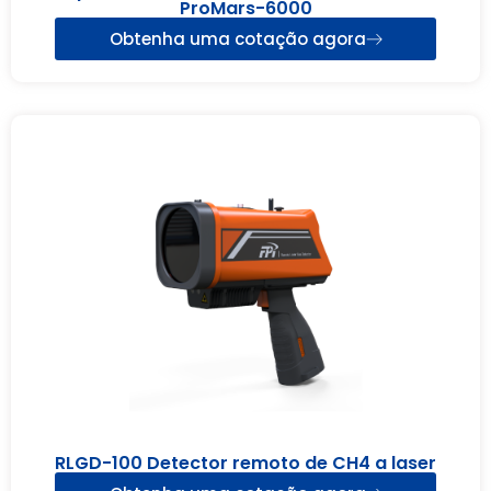
ProMars-6000
Obtenha uma cotação agora
RLGD-100 Detector remoto de CH4 a laser