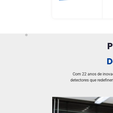
P
D
Com 22 anos de inovaç
detectores que redefine