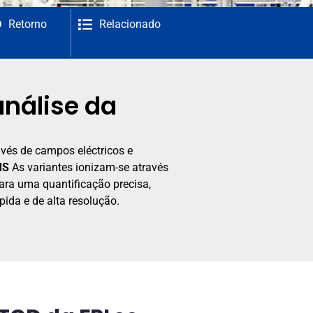
Retorno
Relacionado
análise da
vés de campos eléctricos e
MS
As variantes ionizam-se através
ara uma quantificação precisa,
ida e de alta resolução.