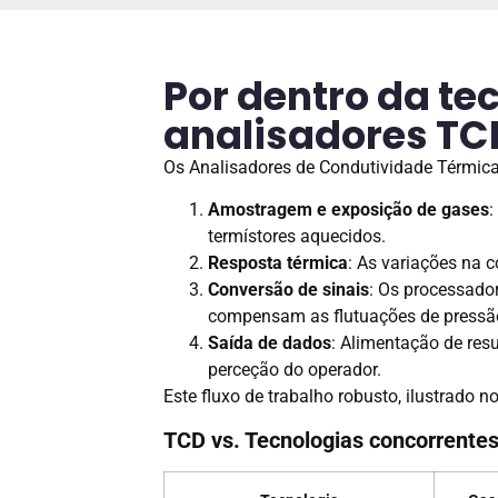
Por dentro da te
analisadores TCD
Os Analisadores de Condutividade Térmica
Amostragem e exposição de gases
:
termístores aquecidos.
Resposta térmica
: As variações na 
Conversão de sinais
: Os processado
compensam as flutuações de pressão
Saída de dados
: Alimentação de res
perceção do operador.
Este fluxo de trabalho robusto, ilustrado
TCD vs. Tecnologias concorrente