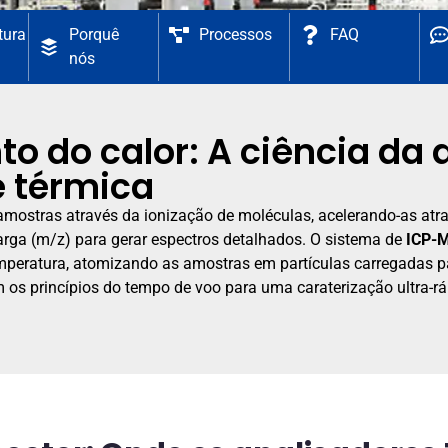
tura
Porquê
Processos
FAQ
nós
o do calor: A ciência da 
 térmica
mostras através da ionização de moléculas, acelerando-as atra
rga (m/z) para gerar espectros detalhados. O sistema de
ICP-
mperatura, atomizando as amostras em partículas carregadas p
 os princípios do tempo de voo para uma caraterização ultra-ráp