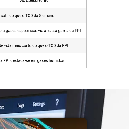
Vs. Concorrente
rsátil do que o TCD da Siemens
o a gases específicos vs. a vasta gama da FPI
e vida mais curto do que o TCD da FPI
a FPI destaca-se em gases húmidos