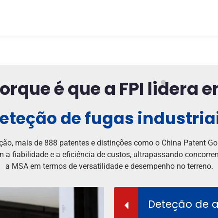
orque é que a FPI lidera 
eteção de fugas industria
ão, mais de 888 patentes e distinções como o China Patent Gol
m a fiabilidade e a eficiência de custos, ultrapassando concorr
a MSA em termos de versatilidade e desempenho no terreno.
Deteção de al