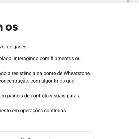
m os
vel de gases:
olada, interagindo com filamentos ou
ndo a resistência na ponte de Wheatstone.
 concentração, com algoritmos que
m painéis de controlo visuais para a
amento em operações contínuas.