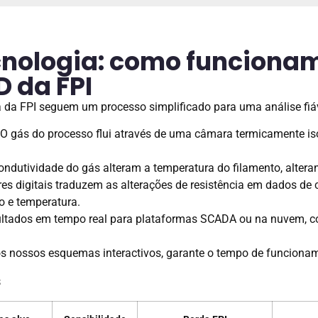
cnologia: como funciona
 da FPI
 da FPI seguem um processo simplificado para uma análise fiá
 O gás do processo flui através de uma câmara termicamente is
condutividade do gás alteram a temperatura do filamento, altera
res digitais traduzem as alterações de resistência em dados de
 e temperatura.
ultados em tempo real para plataformas SCADA ou na nuvem, co
 nos nossos esquemas interactivos, garante o tempo de funcion
s