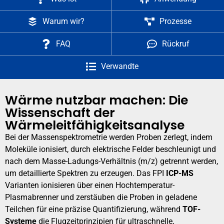
Warum wir?
Prozesse
FAQ
Rückruf
Verwandte
Wärme nutzbar machen: Die
Wissenschaft der
Wärmeleitfähigkeitsanalyse
Bei der Massenspektrometrie werden Proben zerlegt, indem
Moleküle ionisiert, durch elektrische Felder beschleunigt und
nach dem Masse-Ladungs-Verhältnis (m/z) getrennt werden,
um detaillierte Spektren zu erzeugen. Das FPI
ICP-MS
Varianten ionisieren über einen Hochtemperatur-
Plasmabrenner und zerstäuben die Proben in geladene
Teilchen für eine präzise Quantifizierung, während
TOF-
Systeme
die Flugzeitprinzipien für ultraschnelle,