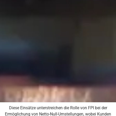
Diese Einsätze unterstreichen die Rolle von FPI bei der
Ermöglichung von Netto-Null-Umstellungen, wobei Kunden