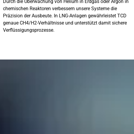
Durch die Überwachung von Helium in Erdgas oder Argon in
chemischen Reaktoren verbessern unsere Systeme die
Präzision der Ausbeute. In LNG-Anlagen gewährleistet TCD
genaue CH4/H2-Verhältnisse und unterstützt damit sichere
Verflüssigungsprozesse.