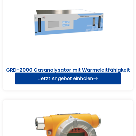
GRD-2000 Gasanalysator mit Wärmeleitfähigkeit
Jetzt Angebot einholen