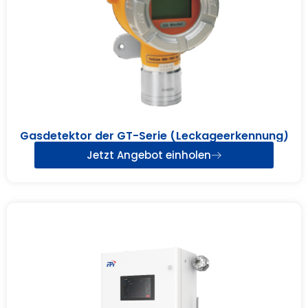
Gasdetektor der GT-Serie (Leckageerkennung)
Jetzt Angebot einholen