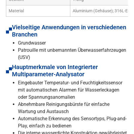
Material
Aluminium (Gehäuse); 316L-Edels
Vielseitige Anwendungen in verschiedenen
Branchen
Grundwasser
Patrouille mit unbemannten Überwasserfahrzeugen
(USV)
Hauptmerkmale von Integrierter
Multiparameter-Analysator
Eingebauter Temperatur- und Feuchtigkeitssensor
mit automatischen Alarmen für Wasserleckagen
oder Spannungsanomalien
Abnehmbare Reinigungsbürste für einfache
Wartung und Austausch
Automatische Erkennung des Sensortyps, Plug-and-
Play, einfach zu bedienen
Die interne wasserdichte Konstruktion gewährleistet,