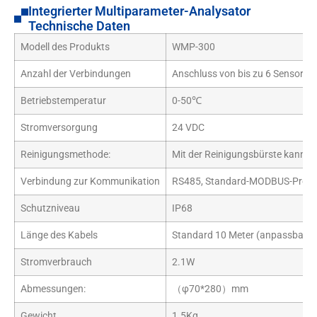
Integrierter Multiparameter-Analysator
Technische Daten
Modell des Produkts
WMP-300
Anzahl der Verbindungen
Anschluss von bis zu 6 Sensoren
Betriebstemperatur
0-50℃
Stromversorgung
24 VDC
Reinigungsmethode:
Mit der Reinigungsbürste kann de
Verbindung zur Kommunikation
RS485, Standard-MODBUS-Protok
Schutzniveau
IP68
Länge des Kabels
Standard 10 Meter (anpassbar)
Stromverbrauch
2.1W
Abmessungen:
（φ70*280）mm
Gewicht
1.5Kg