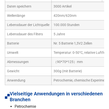
Daten speichern
3000 Artikel
Wellenlänge
420nm/620nm
Lebensdauer der Lichtquelle
100.000 Stunden
Lebensdauer des Filters
5 Jahre
Batterie
Nr. 5 Batterie 1,5V2 Zellen
Umwelt
Temperatur: 0-50°C, relative Luftfeuc
Abmessungen
（90*70*125）mm
Gewicht
300g (mit Batterie)
Anwendung
Petrochemie, chemische Experiment
Vielseitige Anwendungen in verschiedenen
Branchen
Petrochemie