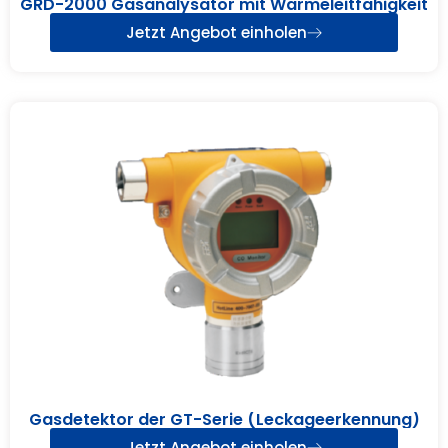
GRD-2000 Gasanalysator mit Wärmeleitfähigkeit
Jetzt Angebot einholen
Gasdetektor der GT-Serie (Leckageerkennung)
Jetzt Angebot einholen