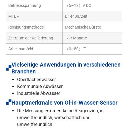
Betriebsspannung
（5~12）V DC
MTBF
≥ 1440h/Zeit
Reinigungsmethode:
Mechanische Bürste
Zeitraum der Kalibrierung
1~3 Monate
Arbeitsumfeld
（0~50）℃
Vielseitige Anwendungen in verschiedenen
Branchen
Oberflächenwasser
Kommunale Abwässer
Industrielle Abwässer
Hauptmerkmale von Öl-in-Wasser-Sensor
Die Messung erfordert keine Reagenzien, ist
umweltfreundlich, wirtschaftlich und
umweltfreundlich