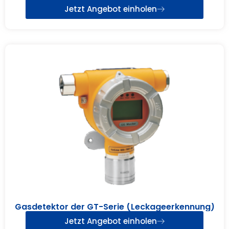
Jetzt Angebot einholen
Gasdetektor der GT-Serie (Leckageerkennung)
Jetzt Angebot einholen