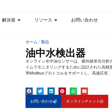
解決策
リソース
お問い合わせ
ホーム
/
製品
油中水検出器
オンライン水中油センサーは、紫外線蛍光分析
イムでモニタリングするために設計された高精度
準Modbusプロトコルをサポートし、高速応答
お問い合わせ
オンラインチャット