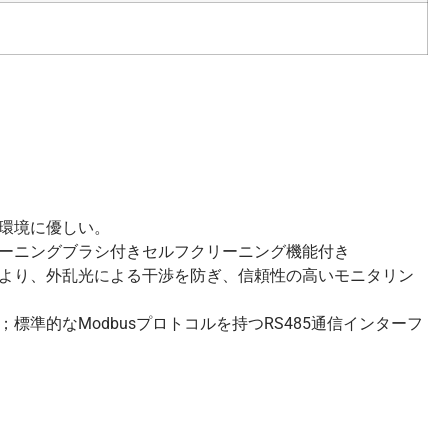
環境に優しい。
ーニングブラシ付きセルフクリーニング機能付き
より、外乱光による干渉を防ぎ、信頼性の高いモニタリン
；標準的なModbusプロトコルを持つRS485通信インターフ