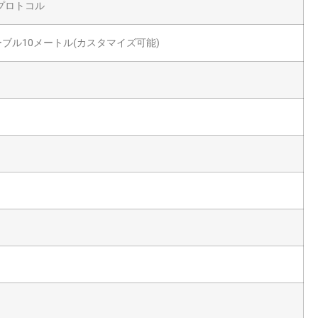
sプロトコル
、ケーブル10メートル(カスタマイズ可能)