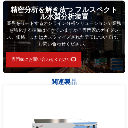
精密分析を解き放つ フルスペクト
ル水質分析装置
業界をリードするオンライン分析ソリューションで業務
を強化する準備はできていますか？専門家のガイダン
ス、価格、またはカスタマイズされたデモについては、
お問い合わせください。.
専門家にお問い合わせください
関連製品