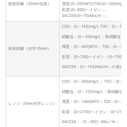
射程距離（35mm光路）
濁度:(0~200)NTU;TSS:(0~100)mg/L
彩度:(0~300)ヘイゼン；;
SAC254:(0~70)Abs/m；;
COD：(0～165)mg/L TOC：(0～70)
硝酸塩：(0～35)mg/L；亜硝酸塩：(0
濁度：(0～465)NTU； TSS：(0～230
射程距離（光学15mm）
彩度：(0~700)ヘイゼン：(0~700)
SAC254：(0～165)Abs/m；の場合
COD：(0～500)mg/L； TOC：(0～21
硝酸塩：(0～105)mg/L；亜硝酸塩：(0
濁度：(0～1400)NTU；TSS：(0～700
レンジ（5mm光学レンジ）
彩度：(0~2100)ヘイゼン：(0~2100
SAC254：（0～500）Abs／m；（0