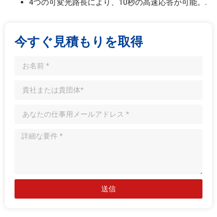
4つの可変光路長により、10秒の高速応答が可能。.
今すぐ見積もりを取得
送信