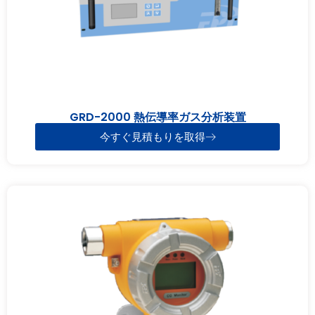
GRD-2000 熱伝導率ガス分析装置
今すぐ見積もりを取得