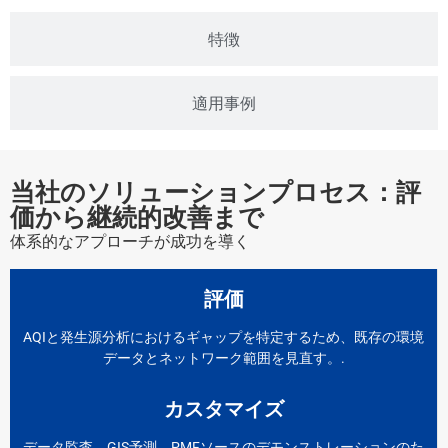
特徴
適用事例
当社のソリューションプロセス：評
価から継続的改善まで
体系的なアプローチが成功を導く
評価
AQIと発生源分析におけるギャップを特定するため、既存の環境
データとネットワーク範囲を見直す。.
カスタマイズ
データ監査、GIS予測、PMFソースのデモンストレーションのた