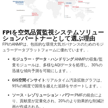
FPIを空気品質監視システムソリュー
ションパートナーとして選ぶ理由
FPIのANMPは、包括的な環境大気ガバナンスのためのモジ
ュラーデータプラットフォームに優れています。.
モジュラー・データ・ハンドリング
:ANMPの収集/監
査モジュールは、多様なAQIデータを処理し、30%の
迅速な傾向予測を可能にします。.
GIS空間インサイト
:リアルタイム汚染拡散グラフは、
95%の精度で国境を越えた追跡をサポートします。.
ソース・レゾリューション・パワー
:PMFの統合によ
り、貢献度が定量化され、20%のより効果的な削減計
画が作成される。.