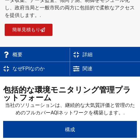
ータ収集、データ監査、傾向予測、制御をモジュール化
し、政府当局と一般市民の両方に包括的で柔軟なアクセス
を提供します。.
簡単見積もり
概要
詳細
なぜFPIなのか
関連
包括的な環境モニタリング管理プラ
ットフォーム
当社のソリューションは、継続的な大気質評価と管理のた
めのフルカバーAQIネットワークを構築します。.
構成