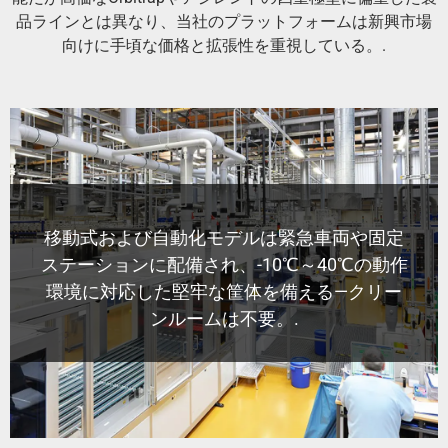
品ラインとは異なり、当社のプラットフォームは新興市場
向けに手頃な価格と拡張性を重視している。.
移動式および自動化モデルは緊急車両や固定
ステーションに配備され、-10℃～40℃の動作
環境に対応した堅牢な筐体を備える—クリー
ンルームは不要。.