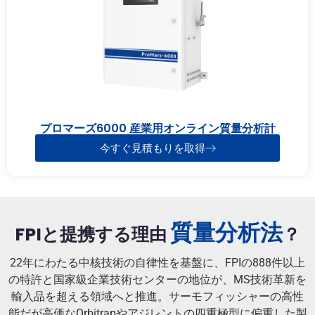
プロマーズ6000 産業用オンライン質量分析計
今すぐ見積もりを取得
質量分析法
FPIと提携する理由
？
22年にわたる中核技術の自律性を基盤に、FPIの888件以上
の特許と国家級企業技術センターの地位が、MS技術革新を
輸入品を超える領域へと推進。サーモフィッシャーの高性
能だが高価なOrbitrapやアジレントの四重極型に偏重した製