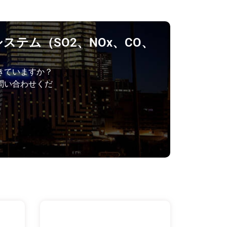
ステム（SO2、NOx、CO、
きていますか？
問い合わせくだ