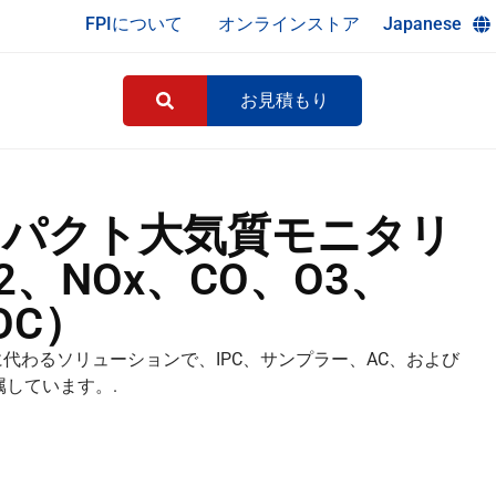
FPIについて
オンラインストア
Japanese
お見積もり
 コンパクト大気質モニタリ
、NOx、CO、O3、
OC）
代わるソリューションで、IPC、サンプラー、AC、および
しています。.