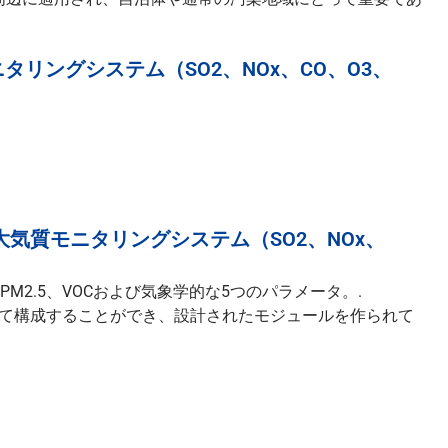
ニタリングシステム（SO2、NOx、CO、O3、
クト大気質モニタリングシステム（SO2、NOx、
0、PM2.5、VOCおよび気象学的な5つのパラメータ。.
て構成することができ、設計されたモジュールを作られて