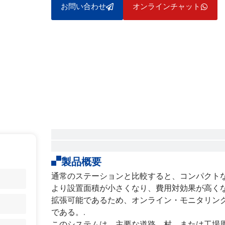
お問い合わせ
オンラインチャット
製品概要
通常のステーションと比較すると、コンパクト
より設置面積が小さくなり、費用対効果が高くな
拡張可能であるため、オンライン・モニタリン
である。.
このシステムは、主要な道路、村、または工場