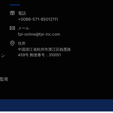
電話
+0086-571-85012111
メール
fpi-online@fpi-inc.com
住所
中国浙江省杭州市濱江区銭墨路
459号 郵便番号：310051
ョン
監視