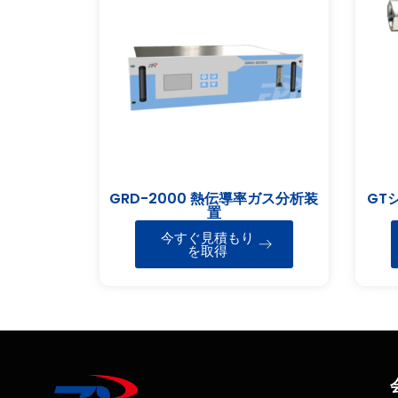
GRD-2000 熱伝導率ガス分析装
GT
置
今すぐ見積もり
を取得