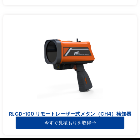
RLGD-100 リモートレーザー式メタン（CH4）検知器
今すぐ見積もりを取得