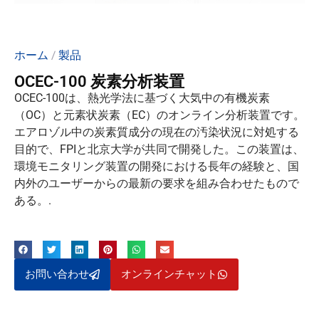
ホーム
/
製品
OCEC-100 炭素分析装置
OCEC-100は、熱光学法に基づく大気中の有機炭素
（OC）と元素状炭素（EC）のオンライン分析装置です。
エアロゾル中の炭素質成分の現在の汚染状況に対処する
目的で、FPIと北京大学が共同で開発した。この装置は、
環境モニタリング装置の開発における長年の経験と、国
内外のユーザーからの最新の要求を組み合わせたもので
ある。.
お問い合わせ
オンラインチャット