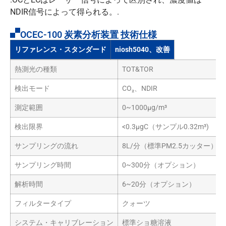
NDIR信号によって得られる。.
OCEC-100 炭素分析装置 技術仕様
リファレンス・スタンダード
niosh5040、改善
熱測光の種類
TOT&TOR
検出モード
CO₂、NDIR
測定範囲
0~1000µg/m³
検出限界
<0.3μgC（サンプル0.32m³)
サンプリングの流れ
8L/分（標準PM2.5カッター）
サンプリング時間
0~300分（オプション）
解析時間
6~20分（オプション）
フィルタータイプ
クォーツ
システム・キャリブレーション
標準ショ糖溶液