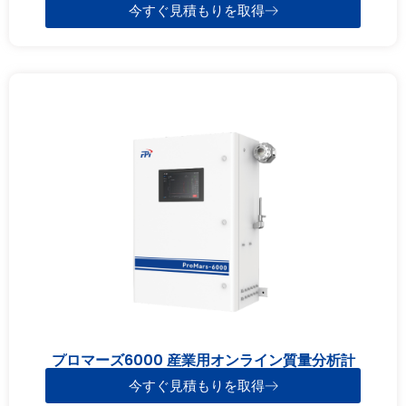
今すぐ見積もりを取得
プロマーズ6000 産業用オンライン質量分析計
今すぐ見積もりを取得