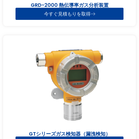
GRD-2000 熱伝導率ガス分析装置
今すぐ見積もりを取得
GTシリーズガス検知器（漏洩検知）