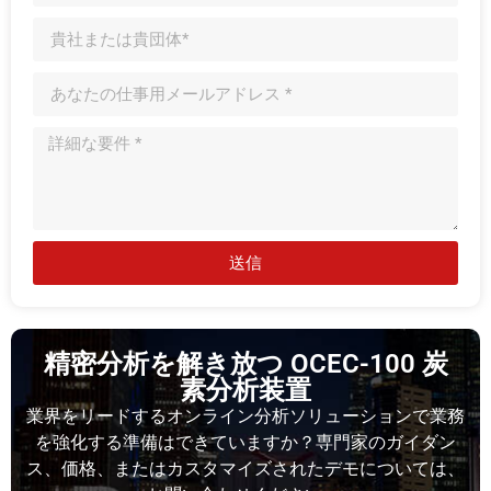
送信
精密分析を解き放つ OCEC-100 炭
素分析装置
業界をリードするオンライン分析ソリューションで業務
を強化する準備はできていますか？専門家のガイダン
ス、価格、またはカスタマイズされたデモについては、