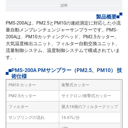
説明
製品概要
PMS-200Aは、PM2.5とPM10の連続測定に対応した小流
量自動メンブレンチェンジャーサンプラーです。PMS-
200Aは、PM10カッティングヘッド、PM2.5カッター、
大気温度検出ユニット、フィルター自動交換ユニット、
流量制御システム、温度制御システムで構成されていま
す。.
PMS-200A PMサンプラー（PM2.5、PM10） 技
術仕様
PM10 カッター
衝撃式カッター
PM2.5カッター
サイクロン/衝撃式カッター
フィルター
最大16個のフィルタークリップ
サンプリングの流れ
16.67L/分