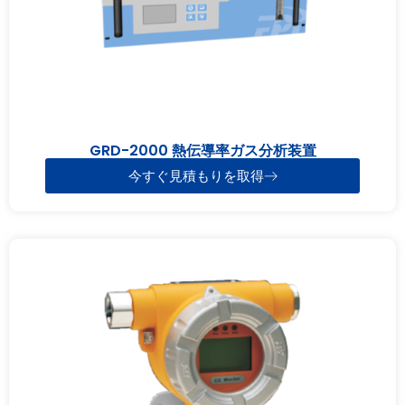
GRD-2000 熱伝導率ガス分析装置
今すぐ見積もりを取得