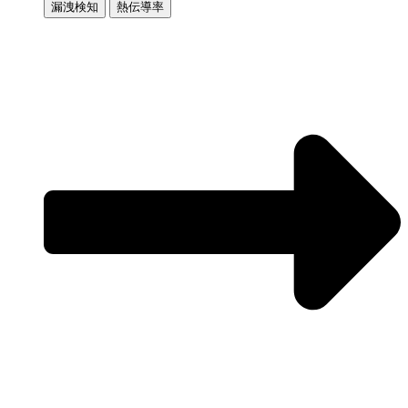
漏洩検知
熱伝導率