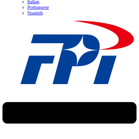
Italian
Portuguese
Spanish