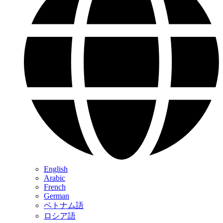
English
Arabic
French
German
ベトナム語
ロシア語