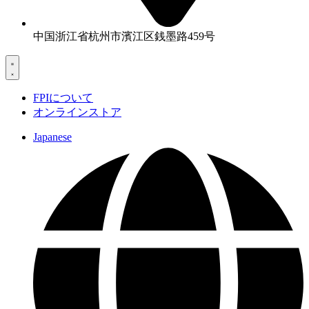
中国浙江省杭州市濱江区銭墨路459号
FPIについて
オンラインストア
Japanese