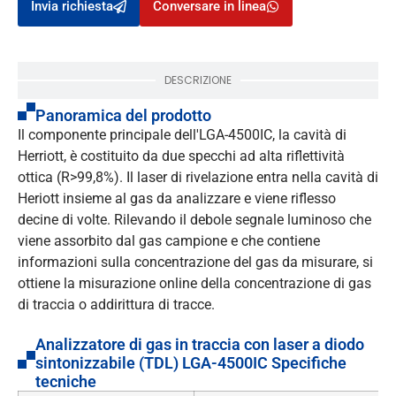
Invia richiesta
Conversare in linea
DESCRIZIONE
Panoramica del prodotto
Il componente principale dell'LGA-4500IC, la cavità di
Herriott, è costituito da due specchi ad alta riflettività
ottica (R>99,8%). Il laser di rivelazione entra nella cavità di
Heriott insieme al gas da analizzare e viene riflesso
decine di volte. Rilevando il debole segnale luminoso che
viene assorbito dal gas campione e che contiene
informazioni sulla concentrazione del gas da misurare, si
ottiene la misurazione online della concentrazione di gas
di traccia o addirittura di tracce.
Analizzatore di gas in traccia con laser a diodo
sintonizzabile (TDL) LGA-4500IC Specifiche
tecniche