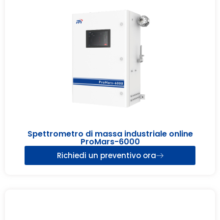
Spettrometro di massa industriale online
ProMars-6000
Richiedi un preventivo ora