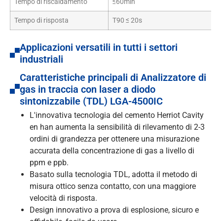
Tempo di riscaldamento
≤60min
Tempo di risposta
T90 ≤ 20s
Applicazioni versatili in tutti i settori
industriali
Caratteristiche principali di Analizzatore di
gas in traccia con laser a diodo
sintonizzabile (TDL) LGA-4500IC
L'innovativa tecnologia del cemento Herriot Cavity
en han aumenta la sensibilità di rilevamento di 2-3
ordini di grandezza per ottenere una misurazione
accurata della concentrazione di gas a livello di
ppm e ppb.
Basato sulla tecnologia TDL, adotta il metodo di
misura ottico senza contatto, con una maggiore
velocità di risposta.
Design innovativo a prova di esplosione, sicuro e