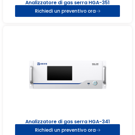
Analizzatore di gas serra HGA-351
Richiedi un preventivo ora
Analizzatore di gas serra HGA-341
Richiedi un preventivo ora