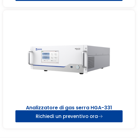
Analizzatore di gas serra HGA-331
Richiedi un preventivo ora