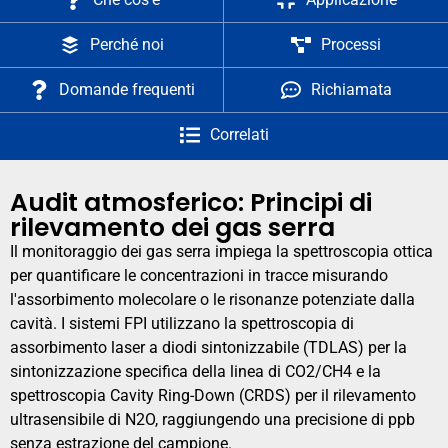
Perché noi
Processi
Domande frequenti
Richiamata
Correlati
Audit atmosferico: Principi di
rilevamento dei gas serra
Il monitoraggio dei gas serra impiega la spettroscopia ottica
per quantificare le concentrazioni in tracce misurando
l'assorbimento molecolare o le risonanze potenziate dalla
cavità. I sistemi FPI utilizzano la spettroscopia di
assorbimento laser a diodi sintonizzabile (TDLAS) per la
sintonizzazione specifica della linea di CO2/CH4 e la
spettroscopia Cavity Ring-Down (CRDS) per il rilevamento
ultrasensibile di N2O, raggiungendo una precisione di ppb
senza estrazione del campione.