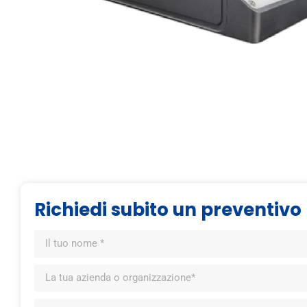
Richiedi subito un preventivo