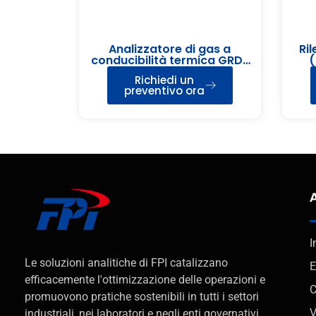
Analizzatore di gas a
Ril
conducibilità termica GRD-
(
2000
Richiedi un
preventivo ora
I
Le soluzioni analitiche di FPI catalizzano
E
efficacemente l'ottimizzazione delle operazioni e
C
promuovono pratiche sostenibili in tutti i settori
V
industriali, nei laboratori e negli enti governativi.