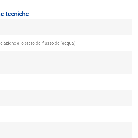
he tecniche
lazione allo stato del flusso dell'acqua)