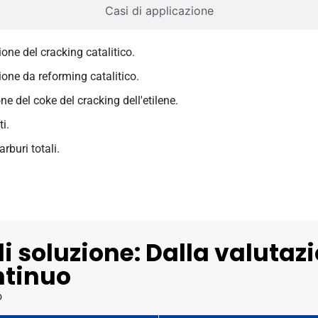
Casi di applicazione
one del cracking catalitico.
ione da reforming catalitico.
e del coke del cracking dell'etilene.
i.
rburi totali.
di soluzione: Dalla valutaz
ntinuo
o