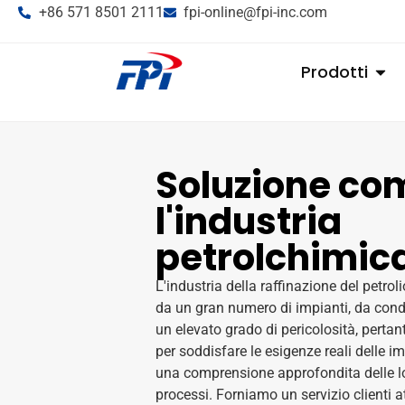
+86 571 8501 2111
fpi-online@fpi-inc.com
Prodotti
Soluzione co
l'industria
petrolchimic
L'industria della raffinazione del petro
da un gran numero di impianti, da cond
un elevato grado di pericolosità, perta
per soddisfare le esigenze reali delle i
una comprensione approfondita delle lor
processi. Forniamo un servizio clienti a