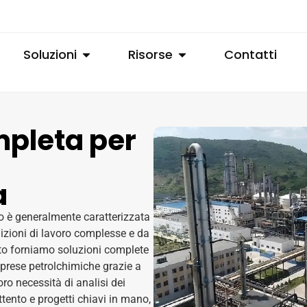
Soluzioni
Risorse
Contatti
mpleta per
a
lio è generalmente caratterizzata
izioni di lavoro complesse e da
nto forniamo soluzioni complete
mprese petrolchimiche grazie a
o necessità di analisi dei
ttento e progetti chiavi in mano,