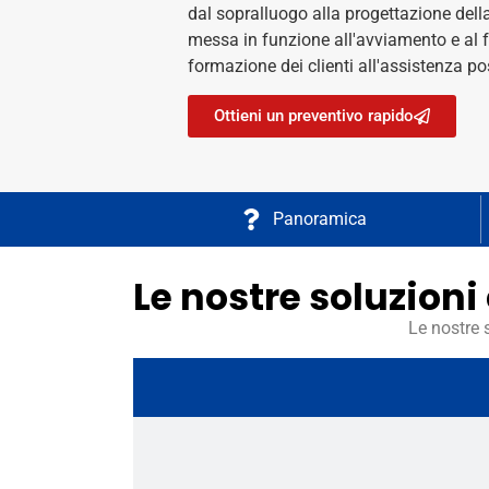
dal sopralluogo alla progettazione della
messa in funzione all'avviamento e al 
formazione dei clienti all'assistenza po
Ottieni un preventivo rapido
Panoramica
Le nostre soluzioni
Le nostre 