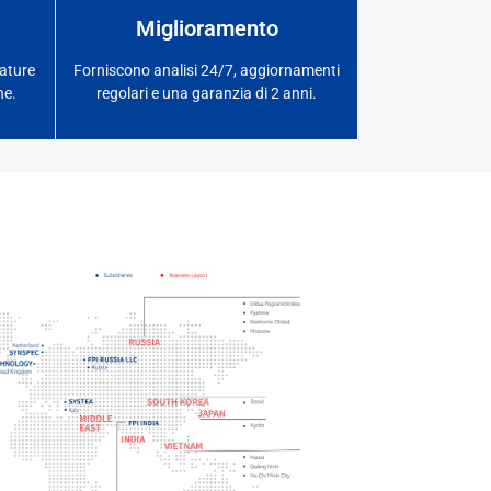
Miglioramento
ature
Forniscono analisi 24/7, aggiornamenti
ne.
regolari e una garanzia di 2 anni.