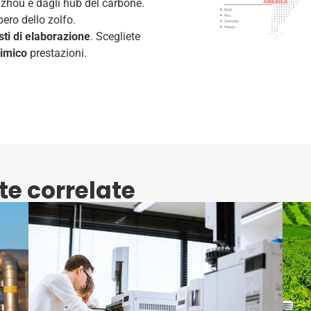
gzhou e dagli hub del carbone.
ero dello zolfo.
sti di elaborazione
. Scegliete
imico
prestazioni.
te correlate