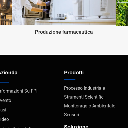
Produzione farmaceutica
Azienda
Prodotti
Processo Industriale
nformazioni Su FPI
Strumenti Scientifici
vento
Monitoraggio Ambientale
asi
Sensori
ideo
Soluzione