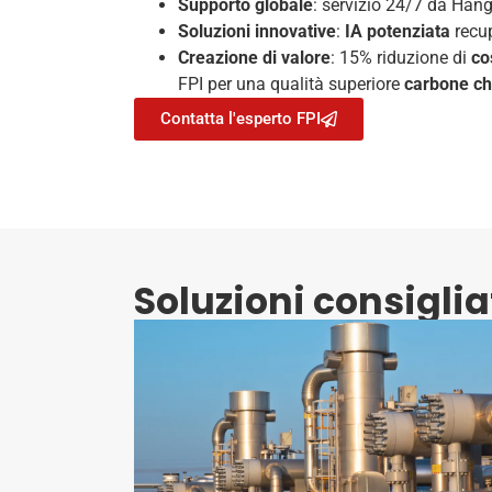
Supporto globale
: servizio 24/7 da Han
Soluzioni innovative
:
IA potenziata
recup
Creazione di valore
: 15% riduzione di
co
FPI per una qualità superiore
carbone ch
Contatta l'esperto FPI
Soluzioni consiglia