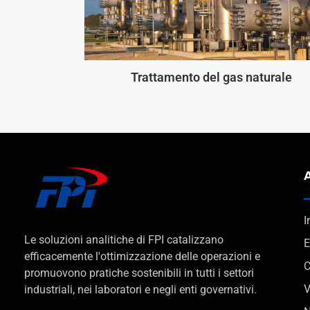
Trattamento del gas naturale
I
Le soluzioni analitiche di FPI catalizzano
E
efficacemente l'ottimizzazione delle operazioni e
C
promuovono pratiche sostenibili in tutti i settori
V
industriali, nei laboratori e negli enti governativi.