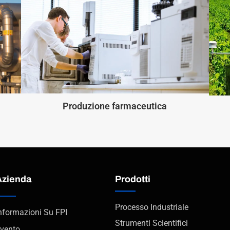
Produzione farmaceutica
Azienda
Prodotti
Processo Industriale
nformazioni Su FPI
Strumenti Scientifici
vento