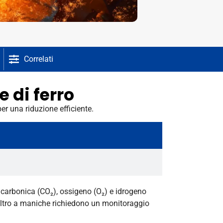
Correlati
 di ferro
per una riduzione efficiente.
e carbonica (CO₂), ossigeno (O₂) e idrogeno
 filtro a maniche richiedono un monitoraggio