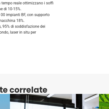
in tempo reale ottimizzano i soffi
ne di 10-15%.
e 100 impianti BF, con supporto
 macchina 18%.
as, 95% di soddisfazione dei
mondo, laser in situ per
te correlate