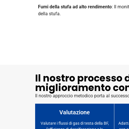
Fumi della stufa ad alto rendimento
: Il mon
della stufa.
Il nostro processo 
miglioramento co
Il nostro approccio metodico porta al success
Valutazione
Valutare i flussi di gas di testa della BF,
Adatta