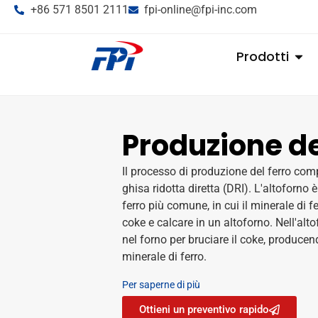
+86 571 8501 2111
fpi-online@fpi-inc.com
Prodotti
Produzione de
Il processo di produzione del ferro comp
ghisa ridotta diretta (DRI). L'altoforno 
ferro più comune, in cui il minerale di f
coke e calcare in un altoforno. Nell'altof
nel forno per bruciare il coke, producend
minerale di ferro.
Per saperne di più
Ottieni un preventivo rapido