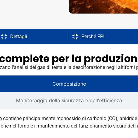
Dettagli
Perché FPI
 complete per la produzione
ano l'analisi dei gas di testa e la desolforazione negli altiforni 
Composizione
Monitoraggio della sicurezza e dell'efficienza
orno contiene principalmente monossido di carbonio (CO), anidrid
ustione nel forno e il mantenimento del funzionamento sicuro del