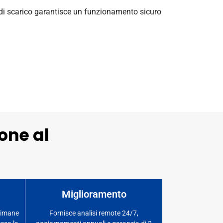
 di scarico garantisce un funzionamento sicuro
ione al
Miglioramento
ttimane
Fornisce analisi remote 24/7,