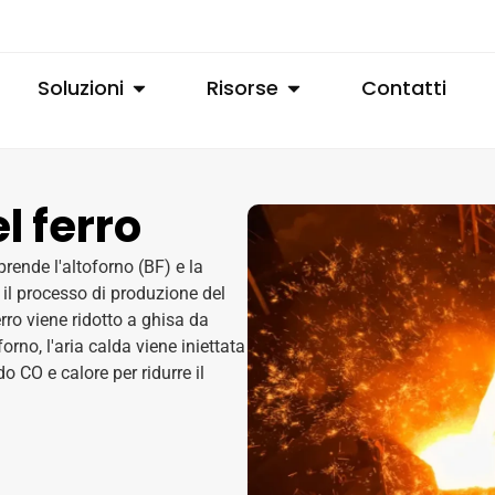
Soluzioni
Risorse
Contatti
l ferro
rende l'altoforno (BF) e la
è il processo di produzione del
erro viene ridotto a ghisa da
orno, l'aria calda viene iniettata
o CO e calore per ridurre il