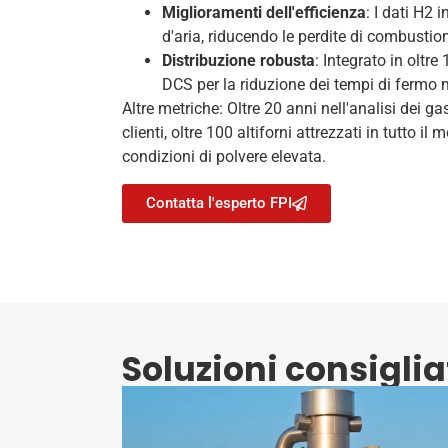
Miglioramenti dell'efficienza
: I dati H2 
d'aria, riducendo le perdite di combustio
Distribuzione robusta
: Integrato in oltr
DCS per la riduzione dei tempi di fermo
Altre metriche: Oltre 20 anni nell'analisi dei g
clienti, oltre 100 altiforni attrezzati in tutto il 
condizioni di polvere elevata.
Contatta l'esperto FPI
Soluzioni consiglia