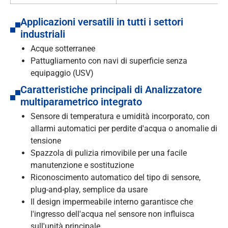
Applicazioni versatili in tutti i settori
industriali
Acque sotterranee
Pattugliamento con navi di superficie senza
equipaggio (USV)
Caratteristiche principali di Analizzatore
multiparametrico integrato
Sensore di temperatura e umidità incorporato, con
allarmi automatici per perdite d'acqua o anomalie di
tensione
Spazzola di pulizia rimovibile per una facile
manutenzione e sostituzione
Riconoscimento automatico del tipo di sensore,
plug-and-play, semplice da usare
Il design impermeabile interno garantisce che
l'ingresso dell'acqua nel sensore non influisca
sull'unità principale.