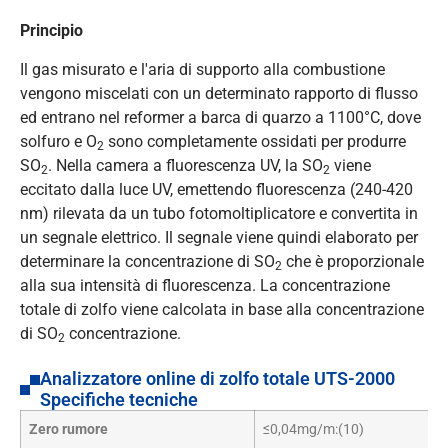
Principio
Il gas misurato e l'aria di supporto alla combustione
vengono miscelati con un determinato rapporto di flusso
ed entrano nel reformer a barca di quarzo a 1100°C, dove
solfuro e O
sono completamente ossidati per produrre
2
SO
. Nella camera a fluorescenza UV, la SO
viene
2
2
eccitato dalla luce UV, emettendo fluorescenza (240-420
nm) rilevata da un tubo fotomoltiplicatore e convertita in
un segnale elettrico. Il segnale viene quindi elaborato per
determinare la concentrazione di SO
che è proporzionale
2
alla sua intensità di fluorescenza. La concentrazione
totale di zolfo viene calcolata in base alla concentrazione
di SO
concentrazione.
2
Analizzatore online di zolfo totale UTS-2000
Specifiche tecniche
Zero rumore
≤0,04mg/m:(10)