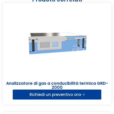
Analizzatore di gas a conducibilità termica GRD-
2000
Richiedi un preventivo ora