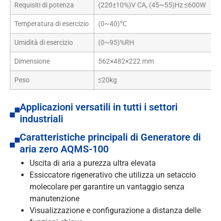
Requisiti di potenza
(220±10%)V CA, (45~55)Hz ≤600W
Temperatura di esercizio
(0~40)℃
Umidità di esercizio
(0~95)%RH
Dimensione
562×482×222 mm
Peso
≤20kg
Applicazioni versatili in tutti i settori
industriali
Caratteristiche principali di Generatore di
aria zero AQMS-100
Uscita di aria a purezza ultra elevata
Essiccatore rigenerativo che utilizza un setaccio
molecolare per garantire un vantaggio senza
manutenzione
Visualizzazione e configurazione a distanza delle