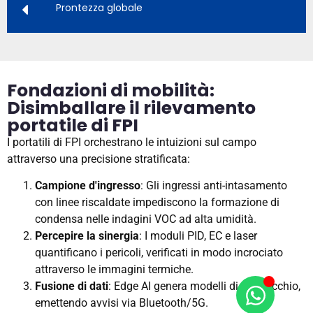
Prontezza globale
Fondazioni di mobilità:
Disimballare il rilevamento
portatile di FPI
I portatili di FPI orchestrano le intuizioni sul campo
attraverso una precisione stratificata:
Campione d'ingresso
: Gli ingressi anti-intasamento
con linee riscaldate impediscono la formazione di
condensa nelle indagini VOC ad alta umidità.
Percepire la sinergia
: I moduli PID, EC e laser
quantificano i pericoli, verificati in modo incrociato
attraverso le immagini termiche.
Fusione di dati
: Edge AI genera modelli di pennacchio,
emettendo avvisi via Bluetooth/5G.