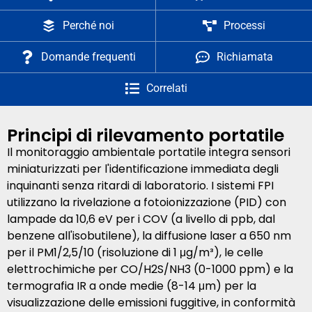
Perché noi
Processi
Domande frequenti
Richiamata
Correlati
Principi di rilevamento portatile
Il monitoraggio ambientale portatile integra sensori
miniaturizzati per l'identificazione immediata degli
inquinanti senza ritardi di laboratorio. I sistemi FPI
utilizzano la rivelazione a fotoionizzazione (PID) con
lampade da 10,6 eV per i COV (a livello di ppb, dal
benzene all'isobutilene), la diffusione laser a 650 nm
per il PM1/2,5/10 (risoluzione di 1 μg/m³), le celle
elettrochimiche per CO/H2S/NH3 (0-1000 ppm) e la
termografia IR a onde medie (8-14 μm) per la
visualizzazione delle emissioni fuggitive, in conformità