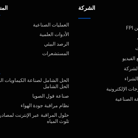
الشركة
المن
العمليات الصناعية
FPI
الأدوات العلمية
الرصد البيئي
ت
المستشعرات
الفيديو
الشركة
الشراء
الحل الشامل لصناعة الكيماويات ال
الحل الشامل
جات الإلكترونية
صناعة فول الصويا
ة الصناعية
نظام مراقبة جودة الهواء
حلول المراقبة عبر الإنترنت لمصادر
تلوث المياه