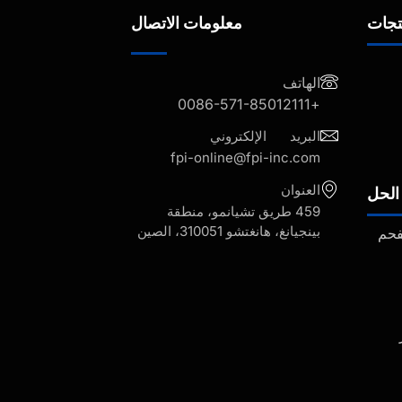
تجات
معلومات الاتصال
الهاتف
+0086-571-85012111
البريد الإلكتروني
fpi-online@fpi-inc.com
العنوان
الحل
459 طريق تشيانمو، منطقة
بينجيانغ، هانغتشو 310051، الصين
فحم