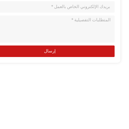
إرسال