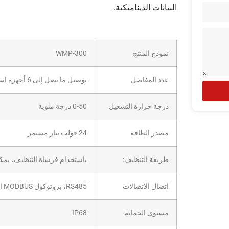
البيانات الديناميكية.
م
نموذج المنتج
WMP-300
عدد المفاصل
توصيل ما يصل إلى 6 أجهزة استشعار
درجة حرارة التشغيل
0-50 درجة مئوية
مصدر الطاقة
24 فولت تيار مستمر
طريقة التنظيف:
باستخدام فرشاة التنظيف، يمكن ضب
اتصال الاتصالات
RS485، بروتوكول MODBUS القياسي
مستوى الحماية
IP68