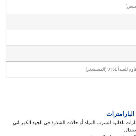
316L (المستشعر)
البارامترات
ات تلقائية لتسرب المياه أو حالات الشذوذ في الجهد الكهربائي
تبدال