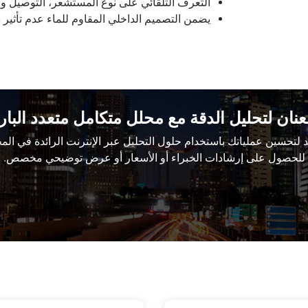
التعرف التلقائي على نوع المستشعر، التوصيل و
يضمن التصميم الداخلي المقاوم للماء عدم تأثير
عنان لتحليل الدقة مع محلل متكامل متعدد البار
لتحسين عملياتك باستخدام حلول التحليل عبر الإنترنت الرائدة في المج
للحصول على إرشادات الخبراء أو الأسعار أو عرض توضيحي مخصص.