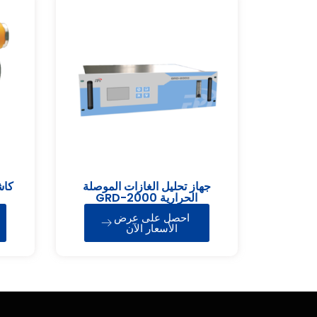
جهاز تحليل الغازات الموصلة
الحرارية GRD-2000
احصل على عرض
الأسعار الآن