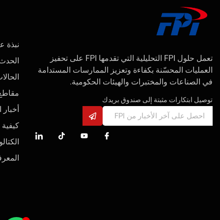
نبذة عن 
تعمل حلول FPI التحليلية التي تقدمها FPI على تحفيز
الحدث
العمليات المحسّنة بكفاءة وتعزيز الممارسات المستدامة
الحالا
في الصناعات والمختبرات والهيئات الحكومية.
مقاطع 
توصيل ابتكارات مثبتة إلى صندوق بريدك
أخبار 
كيفية 
الكتالو
المعرف