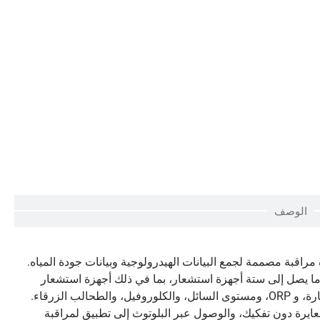
الوصف
 مراقبة مصممة لجمع البيانات الهيدرولوجية وبيانات جودة المياه.
ما يصل إلى ستة أجهزة استشعار، بما في ذلك أجهزة استشعار
الأكسجين المذاب، ودرجة الحموضة، والتوصيلية، والعكارة، و ORP، ومستوى السائل، والكلوروفيل، والطحالب الزرقاء.
عايرة دون تفكيك، والوصول عبر البلوتوث إلى تطبيق لمراقبة