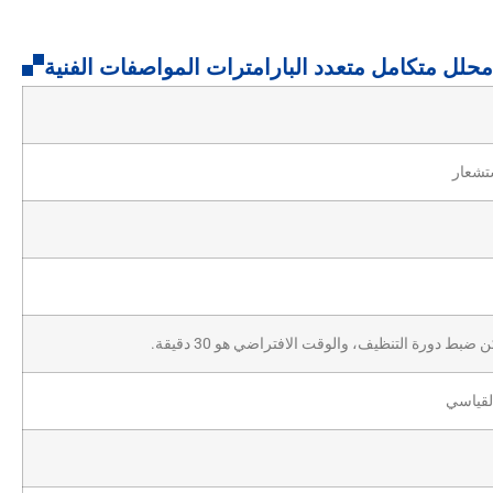
حلل متكامل متعدد البارامترات المواصفات الفنية
ط دورة التنظيف، والوقت الافتراضي هو 30 دقيقة.