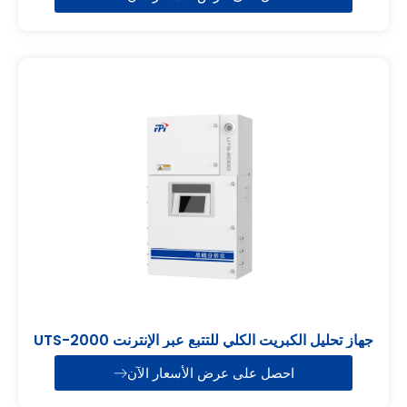
جهاز تحليل الكبريت الكلي للتتبع عبر الإنترنت UTS-2000
احصل على عرض الأسعار الآن