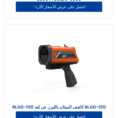
احصل على عرض الأسعار الآن
RLGD-100 كاشف الميثان بالليزر عن بُعد RLGD-100
احصل على عرض الأسعار الآن