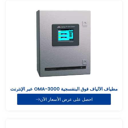
مطياف الألياف فوق البنفسجية OMA-3000 عبر الإنترنت
احصل على عرض الأسعار الآن