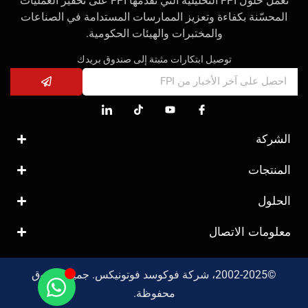
تعمل حلول FPI التحليلية التي تقدمها FPI على تحفيز العمليات
المحسّنة بكفاءة وتعزيز الممارسات المستدامة في الصناعات
والمختبرات والهيئات الحكومية.
توصيل ابتكارات مثبتة إلى صندوق بريدك
الشركة
المنتجات
الحلول
معلومات الاتصال
©2002-2025، شركة فوكوسد فوتونيكس. جميع الحقوق
محفوظة.