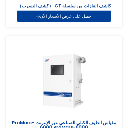
كاشف الغازات من سلسلة GT （كشف التسرب）
احصل على عرض الأسعار الآن
مقياس الطيف الكتلي الصناعي عبر الإنترنت ProMars-
6000 ProMars-6000